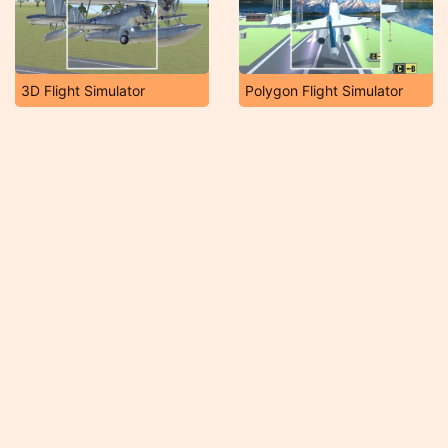
3D Flight Simulator
Polygon Flight Simulator