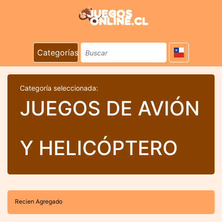
Categorías
Categoría seleccionada:
JUEGOS DE AVIÓN
Y HELICÓPTERO
Recien Agregado