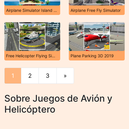
Airplane Simulator Island Travel
Airplane Free Fly Simulator
Free Helicopter Flying Simulator
Plane Parking 3D 2019
1
2
3
»
Final
Sobre Juegos de Avión y
Helicóptero