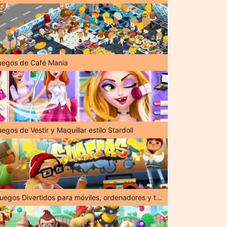
uegos de Café Mania
egos de Vestir y Maquillar estilo Stardoll
¡Juegos Divertidos para móviles, ordenadores y tabletas!