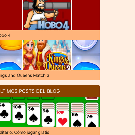
obo 4
ings and Queens Match 3
LTIMOS POSTS DEL BLOG
litario: Cómo jugar gratis