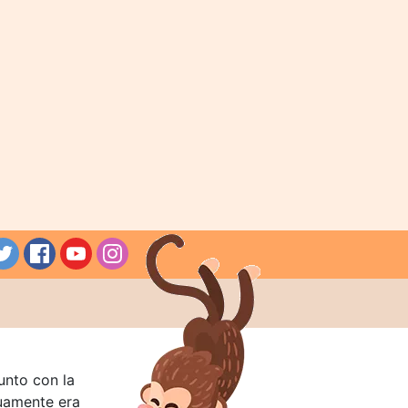
unto con la
guamente era