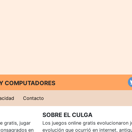
T Y COMPUTADORES
vacidad
Contacto
SOBRE EL CULGA
 gratis, jugar
Los juegos online gratis evolucionaron j
consagrados en
evolución que ocurrió en internet, anti