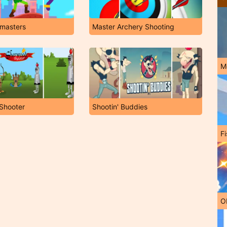
masters
Master Archery Shooting
M
Shooter
Shootin' Buddies
Fi
O