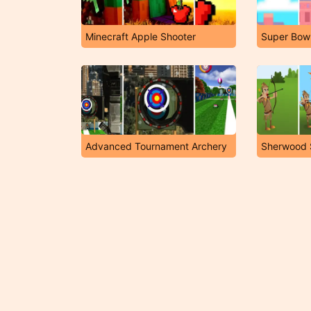
Minecraft Apple Shooter
Super Bow
Advanced Tournament Archery
Sherwood 