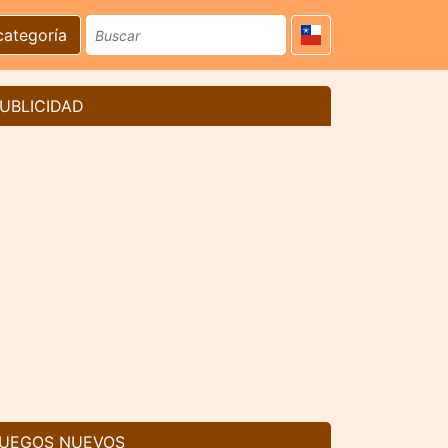
categoría
UBLICIDAD
UEGOS NUEVOS