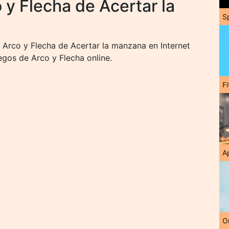
y Flecha de Acertar la
S
Arco y Flecha de Acertar la manzana en Internet
gos de Arco y Flecha online.
F
A
O