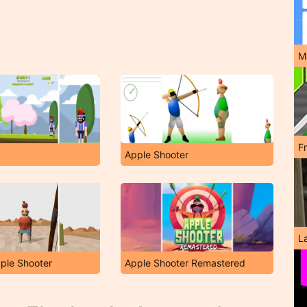
M
F
Apple Shooter
L
ple Shooter
Apple Shooter Remastered