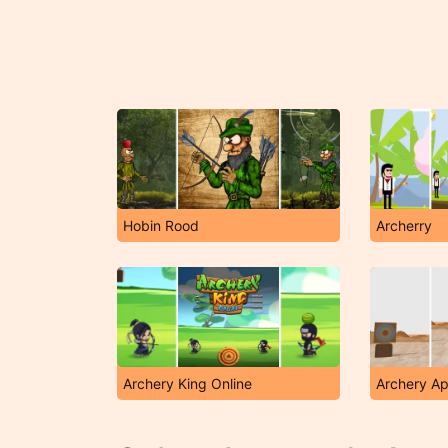
Hobin Rood
Archerry
Archery King Online
Archery Ap