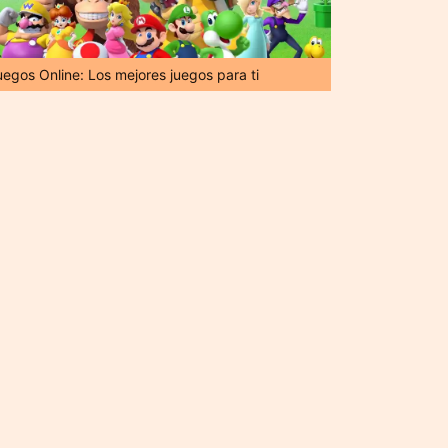
uegos Online: Los mejores juegos para ti