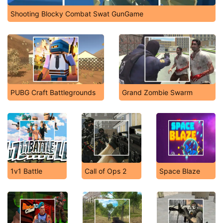
Shooting Blocky Combat Swat GunGame
PUBG Craft Battlegrounds
Grand Zombie Swarm
1v1 Battle
Call of Ops 2
Space Blaze