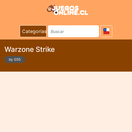
Categorías
Warzone Strike
by G55