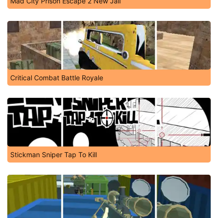
Mad City Prison Escape 2 New Jail
Critical Combat Battle Royale
Stickman Sniper Tap To Kill