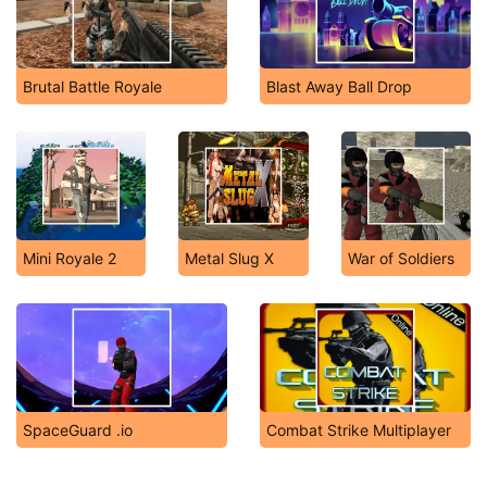
Brutal Battle Royale
Blast Away Ball Drop
Mini Royale 2
Metal Slug X
War of Soldiers
SpaceGuard .io
Combat Strike Multiplayer