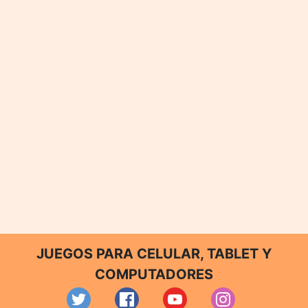
JUEGOS PARA CELULAR, TABLET Y
COMPUTADORES