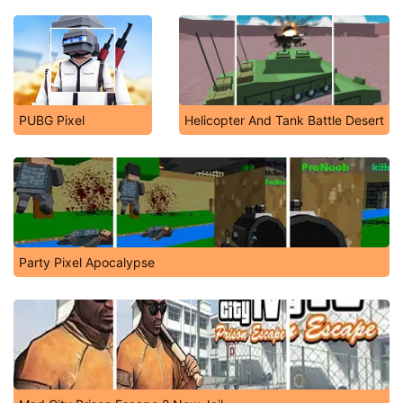
PUBG Pixel
Helicopter And Tank Battle Desert
Party Pixel Apocalypse