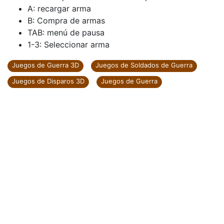
A: recargar arma
B: Compra de armas
TAB: menú de pausa
1-3: Seleccionar arma
Juegos de Guerra 3D
Juegos de Soldados de Guerra
Juegos de Disparos 3D
Juegos de Guerra