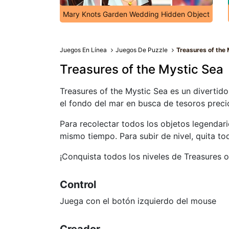
Mary Knots Garden Wedding Hidden Object
Juegos En Línea
Juegos De Puzzle
Treasures of the
Treasures of the Mystic Sea
Treasures of the Mystic Sea es un divertid
el fondo del mar en busca de tesoros preci
Para recolectar todos los objetos legendari
mismo tiempo. Para subir de nivel, quita to
¡Conquista todos los niveles de Treasures 
Control
Juega con el botón izquierdo del mouse