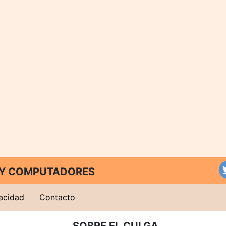
T Y COMPUTADORES
vacidad
Contacto