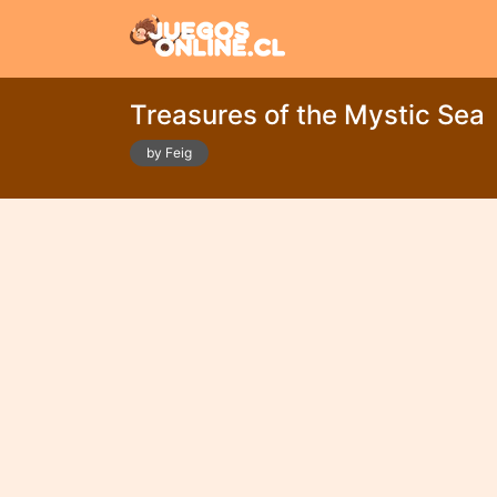
Treasures of the Mystic Sea
by Feig