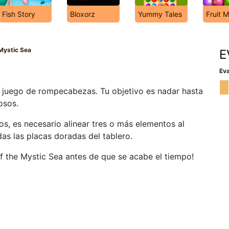
Fish Story
Bloxorz
Yummy Tales
Fruit 
 Mystic Sea
E
Eva
o juego de rompecabezas. Tu objetivo es nadar hasta
osos.
os, es necesario alinear tres o más elementos al
das las placas doradas del tablero.
of the Mystic Sea antes de que se acabe el tiempo!