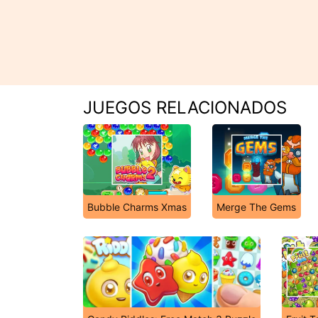
JUEGOS RELACIONADOS
Bubble Charms Xmas
Merge The Gems