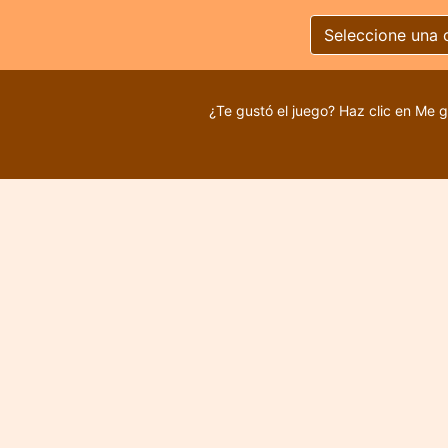
Seleccione una 
¿Te gustó el juego? Haz clic en Me