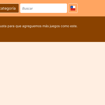
categoría
 gusta para que agreguemos más juegos como este.