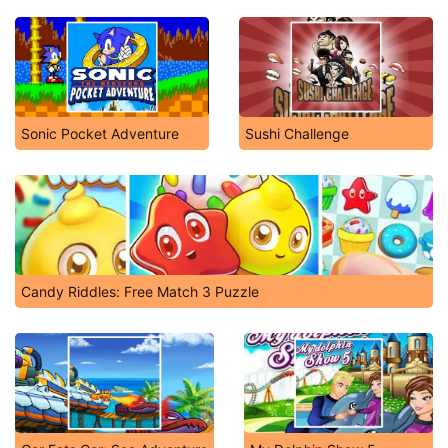
Sonic Pocket Adventure
Sushi Challenge
Candy Riddles: Free Match 3 Puzzle