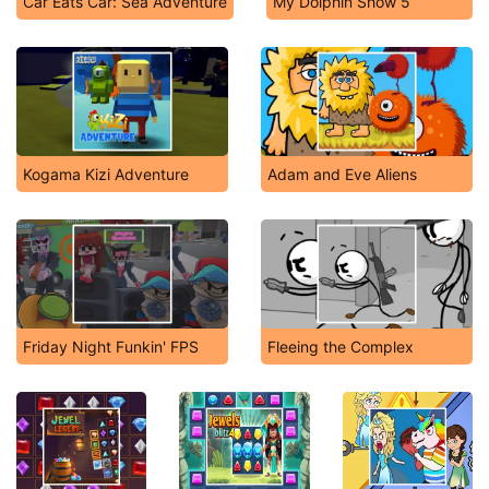
Car Eats Car: Sea Adventure
My Dolphin Show 5
Kogama Kizi Adventure
Adam and Eve Aliens
Friday Night Funkin' FPS
Fleeing the Complex