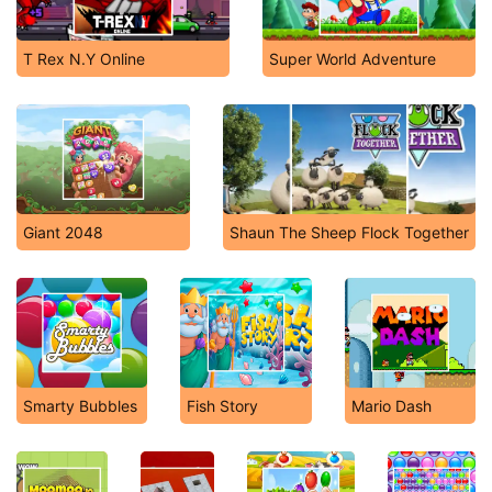
T Rex N.Y Online
Super World Adventure
Giant 2048
Shaun The Sheep Flock Together
Smarty Bubbles
Fish Story
Mario Dash