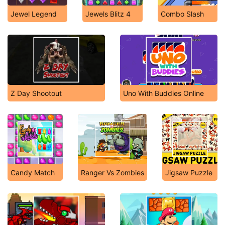
Jewel Legend
Jewels Blitz 4
Combo Slash
Z Day Shootout
Uno With Buddies Online
Candy Match
Ranger Vs Zombies
Jigsaw Puzzle