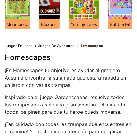
Moomoo.io
Bloxorz
Yummy Tales
Bubble Hit
Juegos En Línea
Juegos De Aventuras
Homescapes
Homescapes
¡En Homescapes tu objetivo es ayudar al granjero
Austin a encontrar a su amada que está atrapada en
un jardín con varias trampas!
Inspirado en el juego Gardenscapes, resuelve todos
los rompecabezas en una gran aventura, eliminando
todos los pines para que tu héroe pueda moverse.
¡Ten cuidado con todas las trampas que encuentres en
el camino! Y preste mucha atención para no quitar