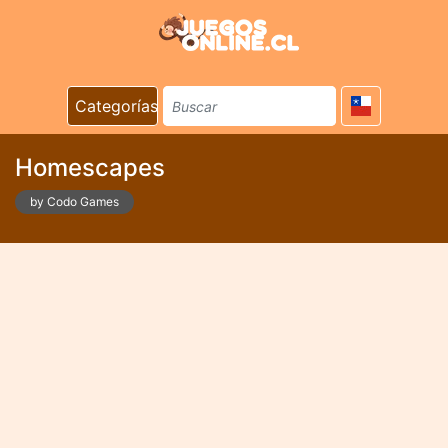
Categorías
Homescapes
by Codo Games