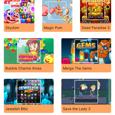
Skydom
Magic Pom
Dead Paradise 3
Bubble Charms Xmas
Merge The Gems
Jewelish Blitz
Save the Lady 2