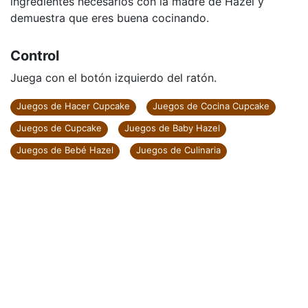
Sigue todos los pasos de la receta usando los
ingredientes necesarios con la madre de Hazel y
demuestra que eres buena cocinando.
Control
Juega con el botón izquierdo del ratón.
Juegos de Hacer Cupcake
Juegos de Cocina Cupcake
Juegos de Cupcake
Juegos de Baby Hazel
Juegos de Bebé Hazel
Juegos de Culinaria