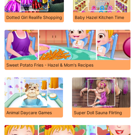
Dotted Girl Realife Shopping
Baby Hazel Kitchen Time
Sweet Potato Fries - Hazel & Mom's Recipes
Animal Daycare Games
Super Doll Sauna Flirting