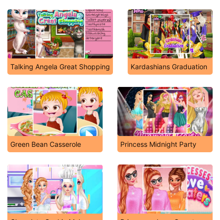
Baby Hazel Police Dressup
Talking Angela Great Shopping
Kardashians Graduation
Green Bean Casserole
Princess Midnight Party