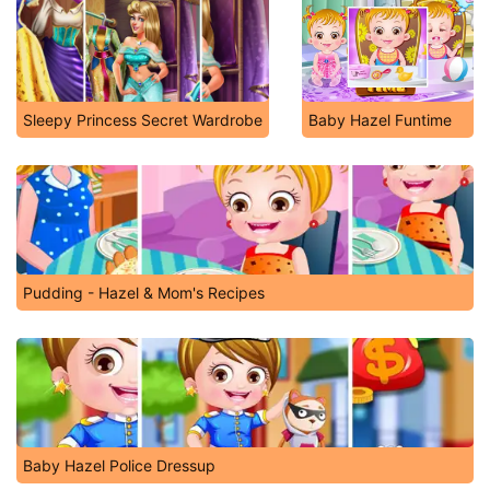
Princess Cake Shop Cool Summer
Cake Shop
Sleepy Princess Secret Wardrobe
Baby Hazel Funtime
Pudding - Hazel & Mom's Recipes