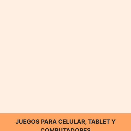
JUEGOS PARA CELULAR, TABLET Y
COMPUTADORES