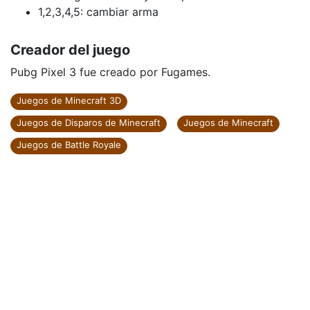
1,2,3,4,5: cambiar arma
Creador del juego
Pubg Pixel 3 fue creado por Fugames.
Juegos de Minecraft 3D
Juegos de Disparos de Minecraft
Juegos de Minecraft
Juegos de Battle Royale