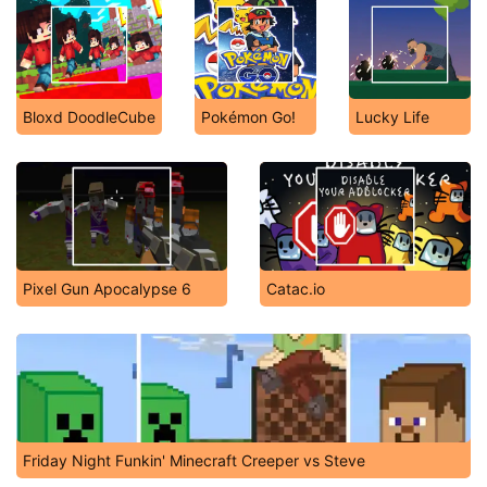
Bloxd DoodleCube
Pokémon Go!
Lucky Life
Pixel Gun Apocalypse 6
Catac.io
Friday Night Funkin' Minecraft Creeper vs Steve