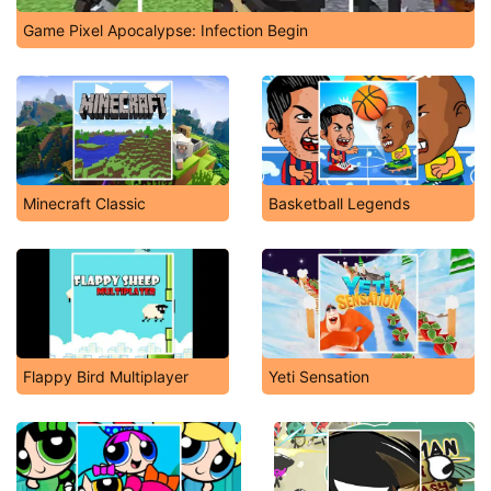
Game Pixel Apocalypse: Infection Begin
Minecraft Classic
Basketball Legends
Flappy Bird Multiplayer
Yeti Sensation