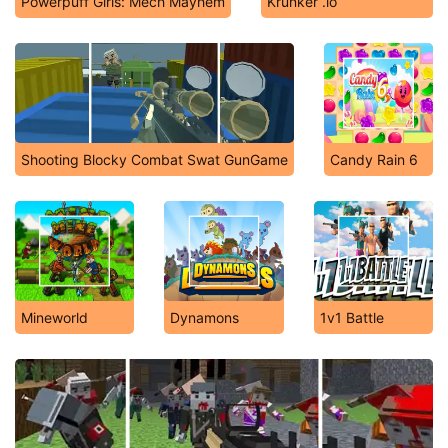
Powerpuff Girls: Mech Mayhem
Krunker .io
Shooting Blocky Combat Swat GunGame
Candy Rain 6
Mineworld
Dynamons
1v1 Battle