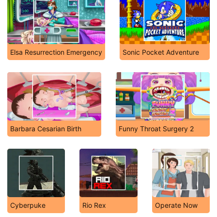
Elsa Resurrection Emergency
Sonic Pocket Adventure
Barbara Cesarian Birth
Funny Throat Surgery 2
Cyberpuke
Rio Rex
Operate Now