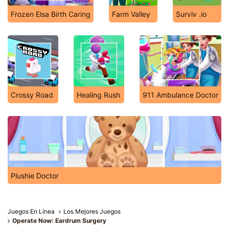
Frozen Elsa Birth Caring
Farm Valley
Surviv .io
Crossy Road
Healing Rush
911 Ambulance Doctor
Plushie Doctor
Juegos En Línea
Los Mejores Juegos
Operate Now: Eardrum Surgery