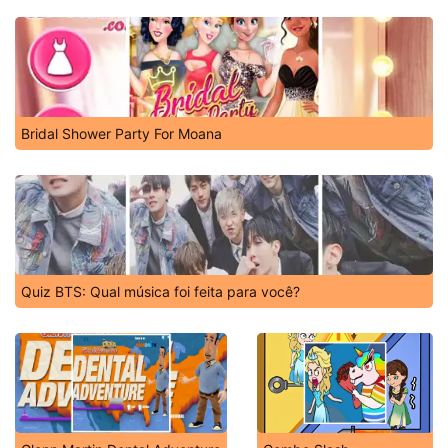
Bridal Shower Party For Moana
Quiz BTS: Qual música foi feita para você?