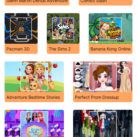
Glenn Martin Dental Adventure
Combo Slash
Pacman 3D
The Sims 2
Banana Kong Online
Adventure Bedtime Stories
Perfect Prom Dressup