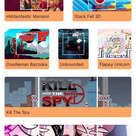
Hiddentastic Mansion
Stack Fall 3D
Doodieman Bazooka
Unbounded
Flappy Unicorn
Kill The Spy