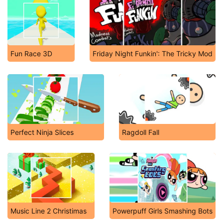
Fun Race 3D
Friday Night Funkin': The Tricky Mod
Perfect Ninja Slices
Ragdoll Fall
Music Line 2 Christimas
Powerpuff Girls Smashing Bots