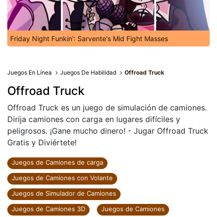
Friday Night Funkin': Sarvente's Mid Fight Masses
Juegos En Línea
Juegos De Habilidad
Offroad Truck
Offroad Truck
Offroad Truck es un juego de simulación de camiones.
Dirija camiones con carga en lugares difíciles y
peligrosos. ¡Gane mucho dinero! - Jugar Offroad Truck
Gratis y Diviértete!
Juegos de Camiones de carga
Juegos de Camiones con Volante
Juegos de Simulador de Camiones
Juegos de Camiones 3D
Juegos de Camiones