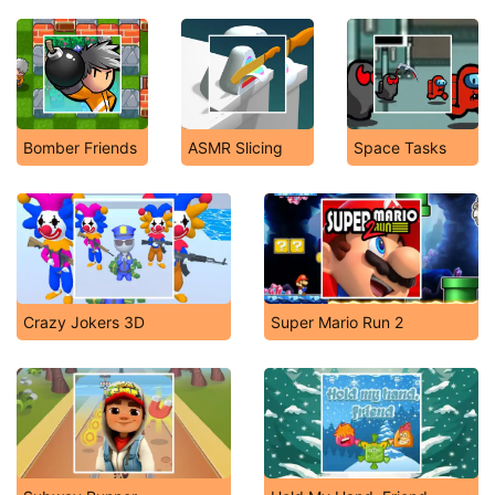
Bomber Friends
ASMR Slicing
Space Tasks
Crazy Jokers 3D
Super Mario Run 2