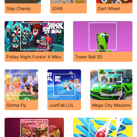
Slap Champ
2048
Dart Wheel
Friday Night Funkin' X Miku
Tower Ball 3D
Gonna Fly
JustFall.LOL
Mega City Missions