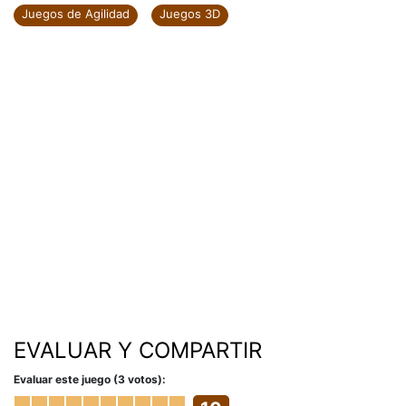
Juegos de Agilidad
Juegos 3D
EVALUAR Y COMPARTIR
Evaluar este juego (3 votos):