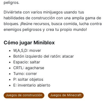
peligros.
Diviértete con varios minijuegos usando tus
habilidades de construcción con una amplia gama de
bloques. ¡Reúne recursos, busca comida, lucha contra
enemigos peligrosos y crea tu propio mundo!
Cómo jugar Miniblox
W,A,S,D: mover
Botón izquierdo del ratón: atacar
Espacio: saltar
CRTL: agacharse
Turno: correr
P: soltar objetos
E: inventario abierto
Juegos de construcción
Juegos de Minecraft