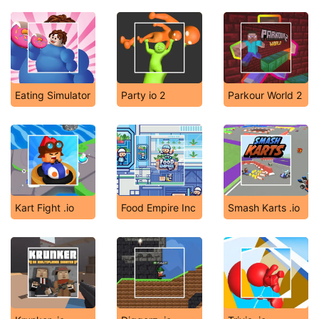
Eating Simulator
Party io 2
Parkour World 2
Kart Fight .io
Food Empire Inc
Smash Karts .io