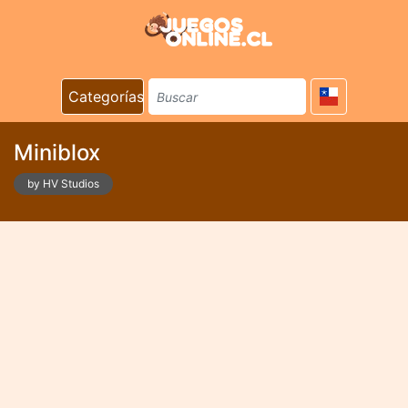
Categorías
Miniblox
by HV Studios