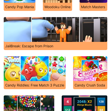
Candy Pop Mania
Woodoku Online
Match Masters
JailBreak: Escape from Prison
Candy Riddles: Free Match 3 Puzzle
Candy Crush Soda