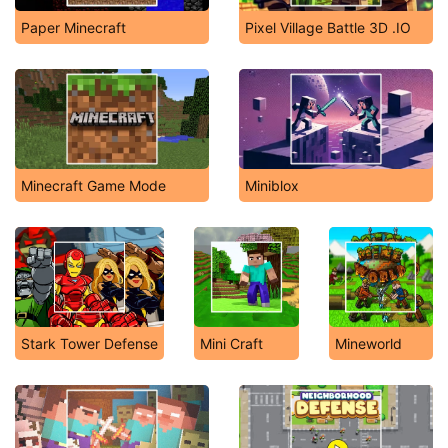
Paper Minecraft
Pixel Village Battle 3D .IO
Minecraft Game Mode
Miniblox
Stark Tower Defense
Mini Craft
Mineworld