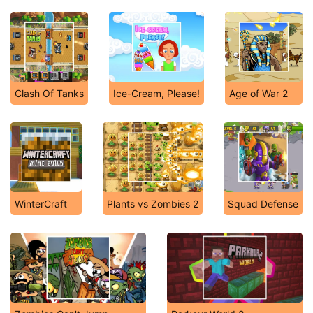
Clash Of Tanks
Ice-Cream, Please!
Age of War 2
WinterCraft
Plants vs Zombies 2
Squad Defense