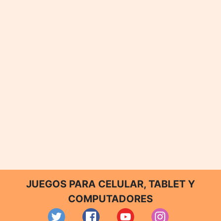
JUEGOS PARA CELULAR, TABLET Y
COMPUTADORES