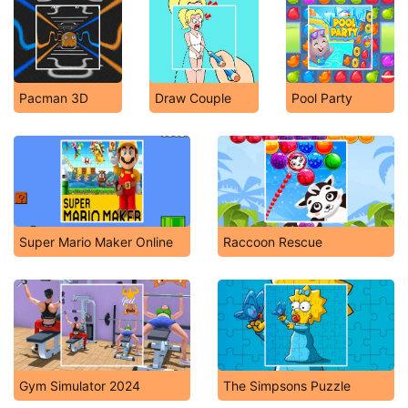
Pacman 3D
Draw Couple
Pool Party
Super Mario Maker Online
Raccoon Rescue
Gym Simulator 2024
The Simpsons Puzzle