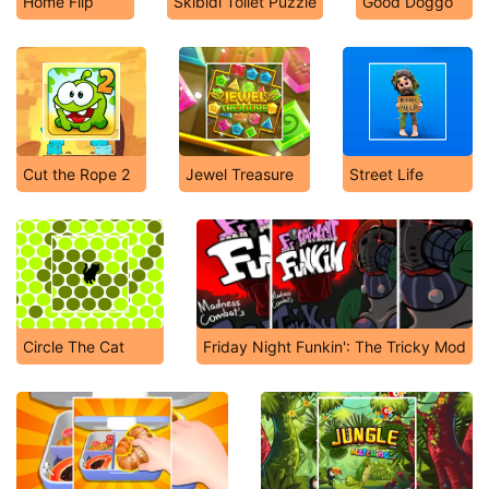
Home Flip
Skibidi Toilet Puzzle
Good Doggo
Cut the Rope 2
Jewel Treasure
Street Life
Circle The Cat
Friday Night Funkin': The Tricky Mod