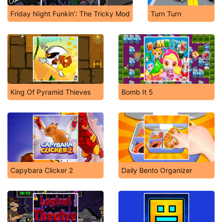
Friday Night Funkin': The Tricky Mod
Turn Turn
King Of Pyramid Thieves
Bomb It 5
Capybara Clicker 2
Daily Bento Organizer