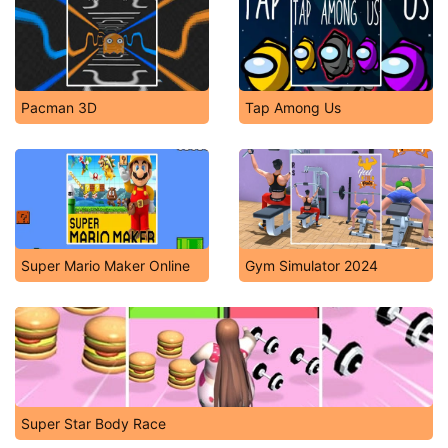
Pacman 3D
Tap Among Us
Super Mario Maker Online
Gym Simulator 2024
Super Star Body Race