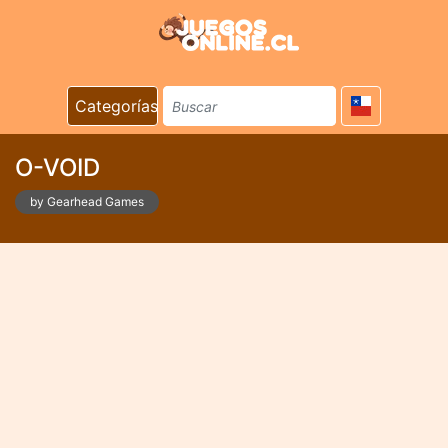
Categorías
O-VOID
by Gearhead Games