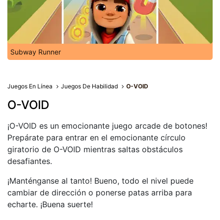
Subway Runner
Juegos En Línea
Juegos De Habilidad
O-VOID
O-VOID
¡O-VOID es un emocionante juego arcade de botones!
Prepárate para entrar en el emocionante círculo
giratorio de O-VOID mientras saltas obstáculos
desafiantes.
¡Manténganse al tanto! Bueno, todo el nivel puede
cambiar de dirección o ponerse patas arriba para
echarte. ¡Buena suerte!