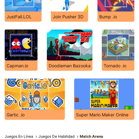
JustFall.LOL
Join Pusher 3D
Bump .io
Capman.io
Doodieman Bazooka
Tornado .io
Gartic .io
Super Mario Maker Online
Juegos En Línea
Juegos De Habilidad
Match Arena