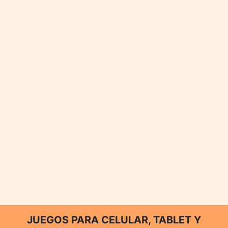
JUEGOS PARA CELULAR, TABLET Y