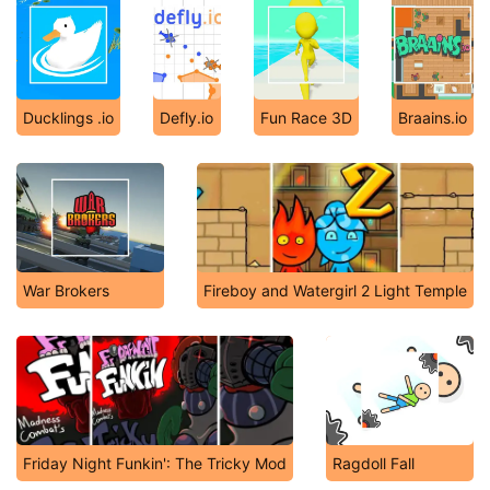
Ducklings .io
Defly.io
Fun Race 3D
Braains.io
War Brokers
Fireboy and Watergirl 2 Light Temple
Friday Night Funkin': The Tricky Mod
Ragdoll Fall