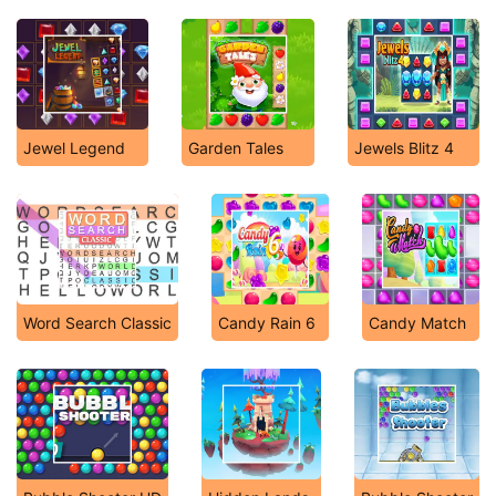
Jewel Legend
Garden Tales
Jewels Blitz 4
Word Search Classic
Candy Rain 6
Candy Match