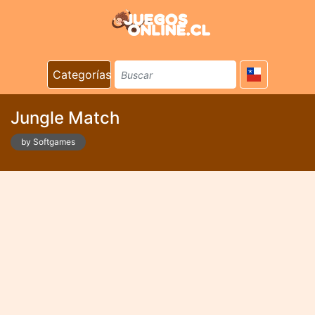
Categorías
Jungle Match
by Softgames