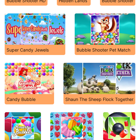
Bubble Shooter HD
Hidden Lands
Bubble Shooter
Super Candy Jewels
Bubble Shooter Pet Match
Candy Bubble
Shaun The Sheep Flock Together