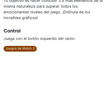
Tu objetivo es hacer coincidir 3 o más elementos de la
misma naturaleza para superar todos los
emocionantes niveles del juego. ¡Disfruta de los
increíbles gráficos!
Control
Juega con el botón izquierdo del ratón.
Juegos de Match 3