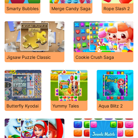
Smarty Bubbles
Merge Candy Saga
Rope Slash 2
Jigsaw Puzzle Classic
Cookie Crush Saga
Butterfly Kyodai
Yummy Tales
Aqua Blitz 2