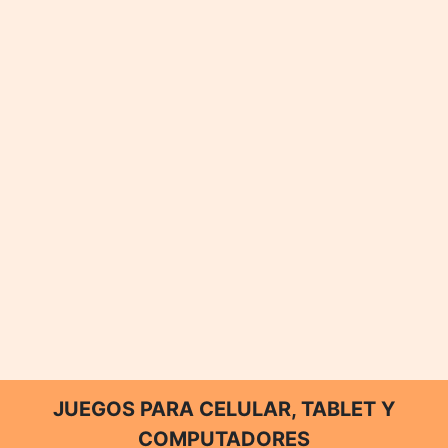
JUEGOS PARA CELULAR, TABLET Y
COMPUTADORES