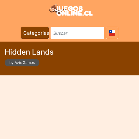
Categorías
Hidden Lands
by Avix Games