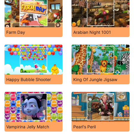
Farm Day
Arabian Night 1001
Happy Bubble Shooter
King Of Jungle Jigsaw
Vampirina Jelly Match
Pearl's Peril