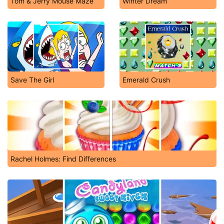
Tom & Jerry Mouse Maze
Winter Dream
Save The Girl
Emerald Crush
Rachel Holmes: Find Differences