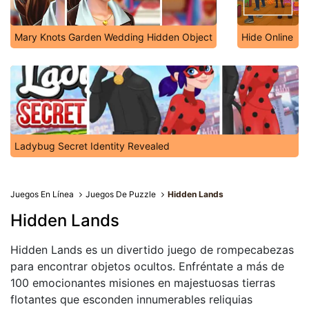
Mary Knots Garden Wedding Hidden Object
Hide Online
Ladybug Secret Identity Revealed
Juegos En Línea
Juegos De Puzzle
Hidden Lands
Hidden Lands
Hidden Lands es un divertido juego de rompecabezas
para encontrar objetos ocultos. Enfréntate a más de
100 emocionantes misiones en majestuosas tierras
flotantes que esconden innumerables reliquias