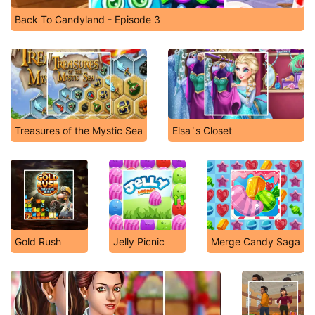
Back To Candyland - Episode 3
Treasures of the Mystic Sea
Elsa`s Closet
Gold Rush
Jelly Picnic
Merge Candy Saga