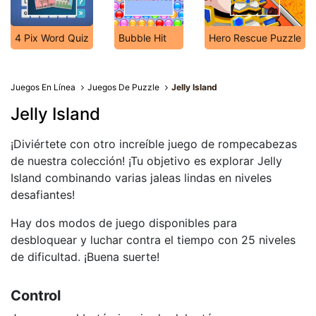
4 Pix Word Quiz
Bubble Hit
Hero Rescue Puzzle
Juegos En Línea
Juegos De Puzzle
Jelly Island
Jelly Island
¡Diviértete con otro increíble juego de rompecabezas
de nuestra colección! ¡Tu objetivo es explorar Jelly
Island combinando varias jaleas lindas en niveles
desafiantes!
Hay dos modos de juego disponibles para
desbloquear y luchar contra el tiempo con 25 niveles
de dificultad. ¡Buena suerte!
Control