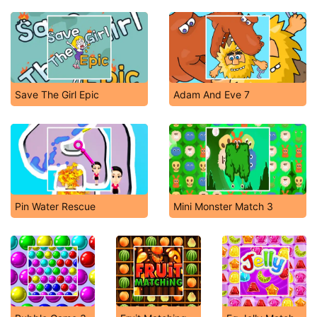
Save The Girl Epic
Adam And Eve 7
Pin Water Rescue
Mini Monster Match 3