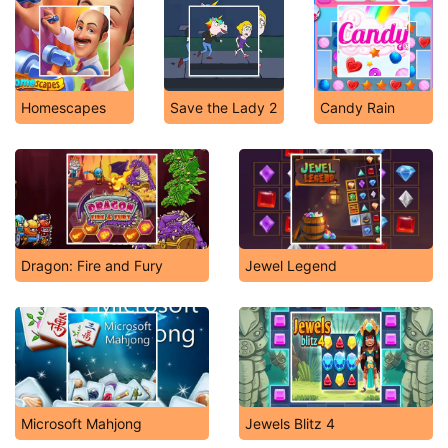
Homescapes
Save the Lady 2
Candy Rain
Dragon: Fire and Fury
Jewel Legend
Microsoft Mahjong
Jewels Blitz 4