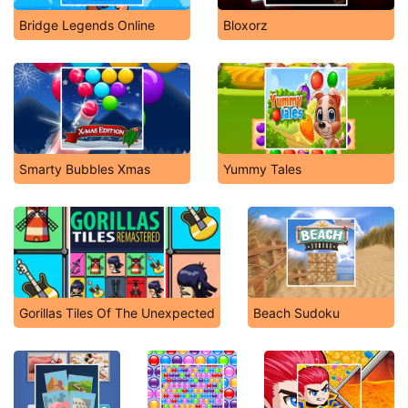
Bridge Legends Online
Bloxorz
Smarty Bubbles Xmas
Yummy Tales
Gorillas Tiles Of The Unexpected
Beach Sudoku