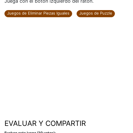
Juega con el botón izquierdo del ratón.
Juegos de Eliminar Piezas Iguales
Juegos de Puzzle
EVALUAR Y COMPARTIR
Evaluar este juego (10 votos):