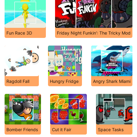
Fun Race 3D
Friday Night Funkin': The Tricky Mod
Ragdoll Fall
Hungry Fridge
Angry Shark Miami
Bomber Friends
Cut it Fair
Space Tasks