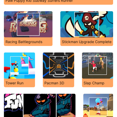
Paw Puppy Kid Subway Surfers Runner
Racing Battlegrounds
Stickman Upgrade Complete
Tower Run
Pacman 3D
Slap Champ