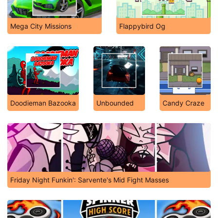
Mega City Missions
Flappybird Og
Doodieman Bazooka
Unbounded
Candy Craze
Friday Night Funkin': Sarvente's Mid Fight Masses