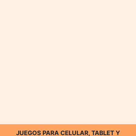
JUEGOS PARA CELULAR, TABLET Y