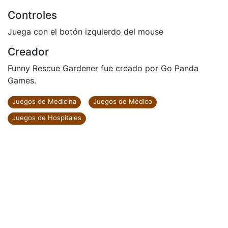
Controles
Juega con el botón izquierdo del mouse
Creador
Funny Rescue Gardener fue creado por Go Panda
Games.
Juegos de Medicina
Juegos de Médico
Juegos de Hospitales