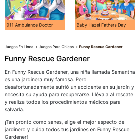
911 Ambulance Doctor
Baby Hazel Fathers Day
Juegos En Línea
Juegos Para Chicas
Funny Rescue Gardener
Funny Rescue Gardener
En Funny Rescue Gardener, una niña llamada Samantha
es una jardinera muy famosa. Pero
desafortunadamente sufrió un accidente en su jardín y
necesita su ayuda para recuperarse. Llévala al rescate
y realiza todos los procedimientos médicos para
salvarla.
¡Tan pronto como sanes, elige el mejor aspecto de
jardinero y cuida todos tus jardines en Funny Rescue
Gardener!