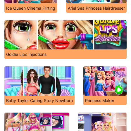
Ice Queen Cinema Flirting
Ariel Sea Princess Hairdresser
Goldie Lips Injections
Baby Taylor Caring Story Newborn
Princess Maker