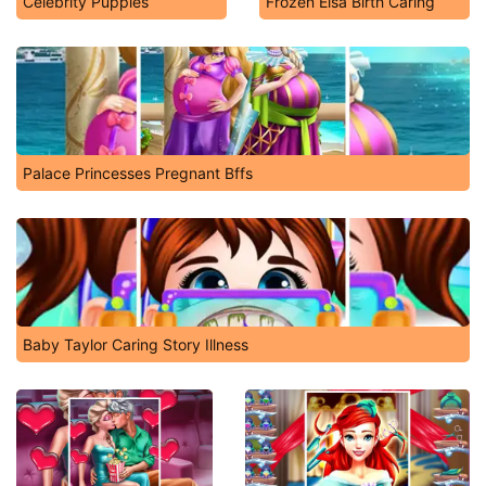
Celebrity Puppies
Frozen Elsa Birth Caring
Palace Princesses Pregnant Bffs
Baby Taylor Caring Story Illness