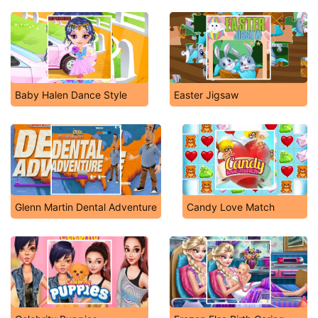
Baby Halen Dance Style
Easter Jigsaw
Glenn Martin Dental Adventure
Candy Love Match