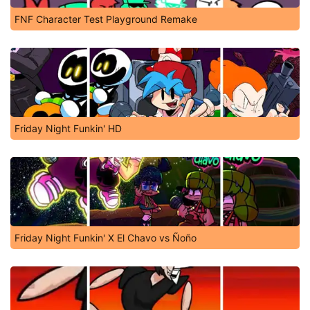
FNF Character Test Playground Remake
Friday Night Funkin' HD
Friday Night Funkin' X El Chavo vs Ñoño