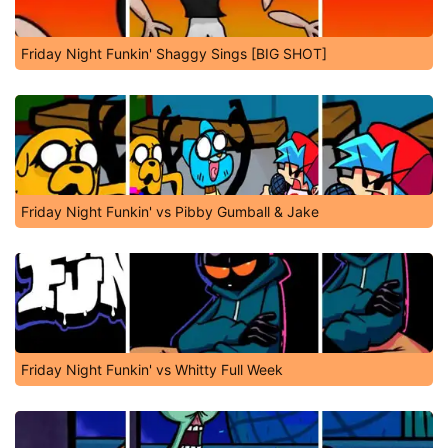
Friday Night Funkin' Shaggy Sings [BIG SHOT]
Friday Night Funkin' vs Pibby Gumball & Jake
Friday Night Funkin' vs Whitty Full Week