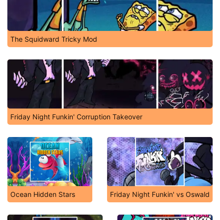
The Squidward Tricky Mod
Friday Night Funkin' Corruption Takeover
Ocean Hidden Stars
Friday Night Funkin' vs Oswald