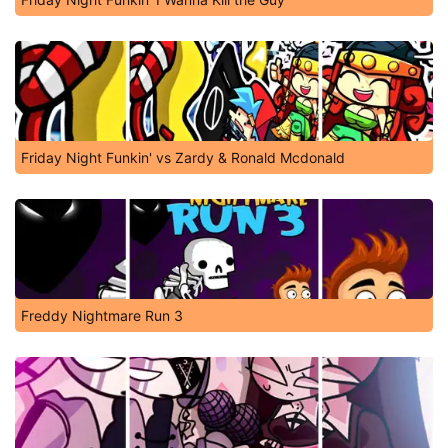
Friday Night Funkin' vs Zardy & Ronald Mcdonald
Freddy Nightmare Run 3