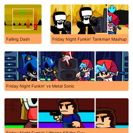
Falling Dash
Friday Night Funkin' Tankman Mashup
Friday Night Funkin' vs Metal Sonic
Friday Night Funkin' I Wanna Kill the Guy