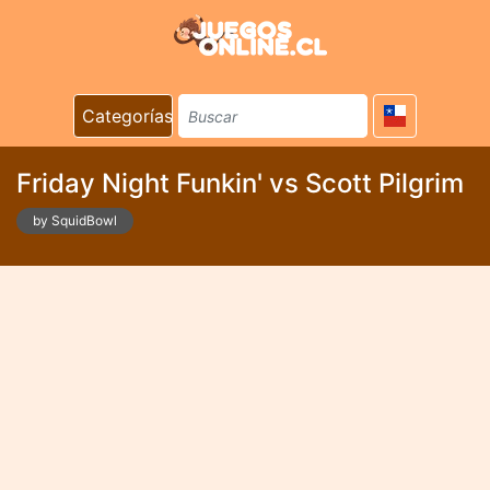
Categorías
Friday Night Funkin' vs Scott Pilgrim
by SquidBowl