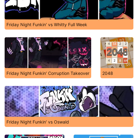
Friday Night Funkin' vs Whitty Full Week
Friday Night Funkin' Corruption Takeover
2048
Friday Night Funkin' vs Oswald