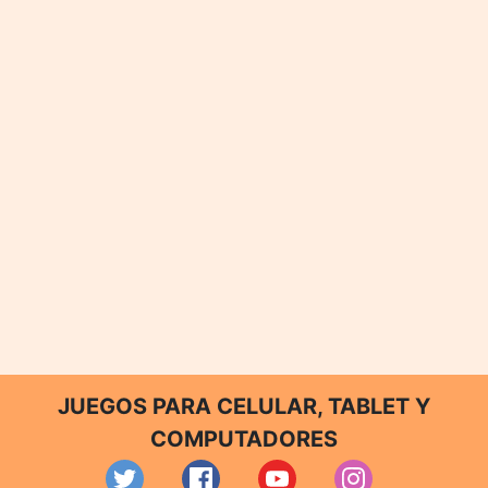
JUEGOS PARA CELULAR, TABLET Y
COMPUTADORES