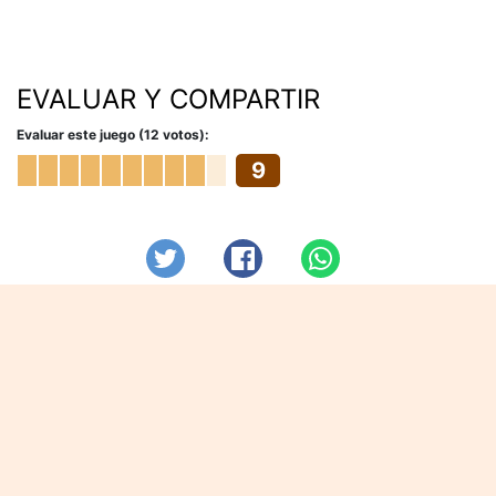
EVALUAR Y COMPARTIR
Evaluar este juego (12 votos):
9