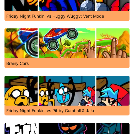
Friday Night Funkin' vs Huggy Wuggy: Vent Mode
Brainy Cars
Friday Night Funkin' vs Pibby Gumball & Jake