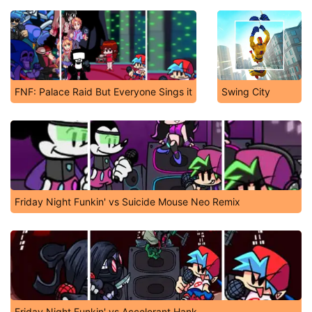
FNF: Palace Raid But Everyone Sings it
Swing City
Friday Night Funkin' vs Suicide Mouse Neo Remix
Friday Night Funkin' vs Accelerant Hank