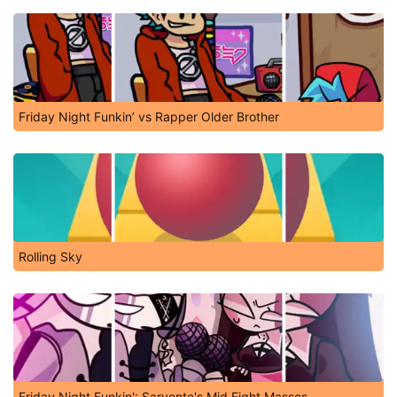
Friday Night Funkin’ vs Rapper Older Brother
Rolling Sky
Friday Night Funkin': Sarvente's Mid Fight Masses