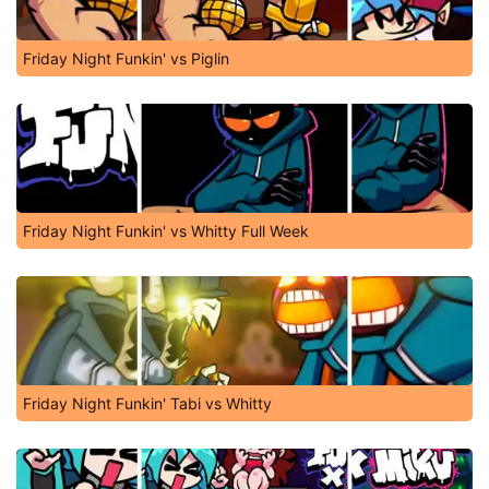
Friday Night Funkin' vs Piglin
Friday Night Funkin' vs Whitty Full Week
Friday Night Funkin' Tabi vs Whitty