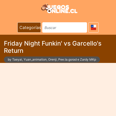
Categorías
Friday Night Funkin' vs Garcello's
Return
by Taeyai, Yuan_animation, Orenji, Pee.ta.gorad e Zardy MKp