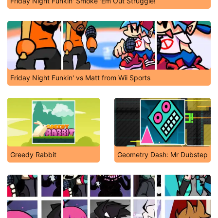
Friday Night Funkin' Smoke 'Em Out Struggle!
Friday Night Funkin' vs Matt from Wii Sports
Greedy Rabbit
Geometry Dash: Mr Dubstep