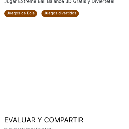
Jugar Extreme Ball Balance 3D Gratis y Diviértete!
Juegos de Bola
Juegos divertidos
EVALUAR Y COMPARTIR