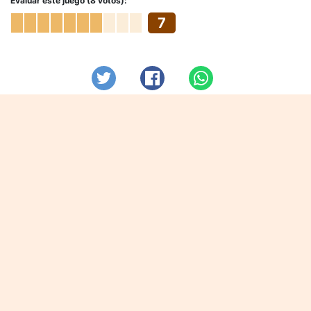
Evaluar este juego (8 votos):
7