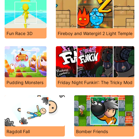
Fun Race 3D
Fireboy and Watergirl 2 Light Temple
Pudding Monsters
Friday Night Funkin': The Tricky Mod
Ragdoll Fall
Bomber Friends