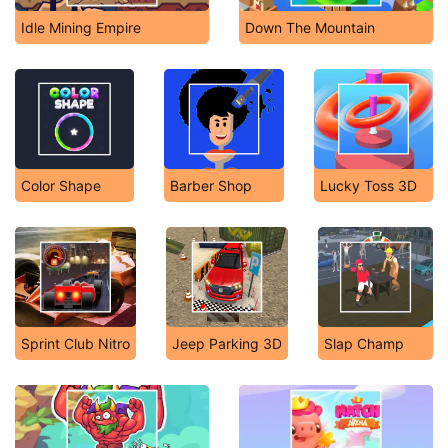
Idle Mining Empire
Down The Mountain
Color Shape
Barber Shop
Lucky Toss 3D
Sprint Club Nitro
Jeep Parking 3D
Slap Champ