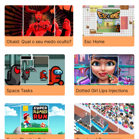
Obaid: Qual o seu medo oculto?
Esc Home
Space Tasks
Dotted Girl Lips Injections