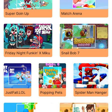
Super Goin Up
Match Arena
Friday Night Funkin' X Miku
Snail Bob 7
JustFall.LOL
Popping Pets
Spider Man Hanger