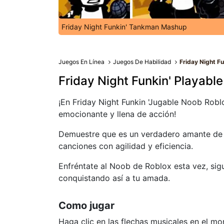
Friday Night Funkin' Tankman Mashup
Juegos En Línea
Juegos De Habilidad
Friday Night F
Friday Night Funkin' Playabl
¡En Friday Night Funkin 'Jugable Noob Robl
emocionante y llena de acción!
Demuestre que es un verdadero amante de l
canciones con agilidad y eficiencia.
Enfréntate al Noob de Roblox esta vez, sig
conquistando así a tu amada.
Como jugar
Haga clic en las flechas musicales en el 