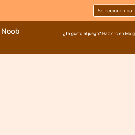
Seleccione una 
e Noob
¿Te gustó el juego? Haz clic en Me