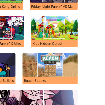
 Kong Online
Friday Night Funkin' VS Mami
Funkin' X Miku
Kids Hidden Object
 Ballistic
Beach Sudoku