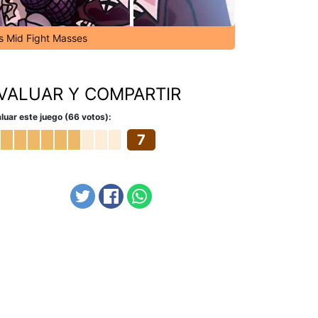
's Mid Fight Masses
VALUAR Y COMPARTIR
luar este juego (66 votos):
7