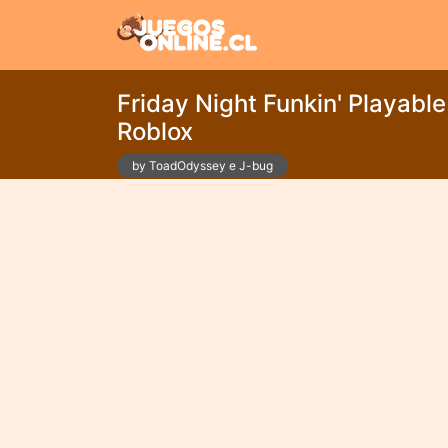
Friday Night Funkin' Playabl
Roblox
by ToadOdyssey e J-bug