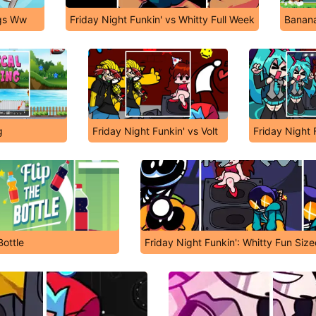
gs Ww
Friday Night Funkin' vs Whitty Full Week
Banana
g
Friday Night Funkin' vs Volt
Friday Night 
Bottle
Friday Night Funkin': Whitty Fun Sized