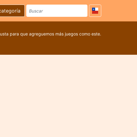
categoría
 gusta para que agreguemos más juegos como este.