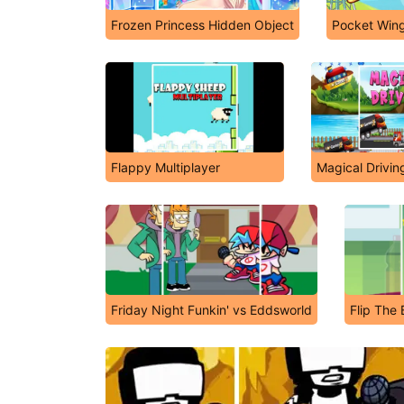
Frozen Princess Hidden Object
Pocket Win
Flappy Multiplayer
Magical Drivin
Friday Night Funkin' vs Eddsworld
Flip The 