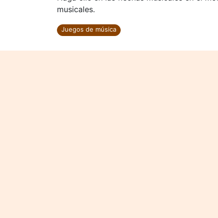
musicales.
Juegos de música