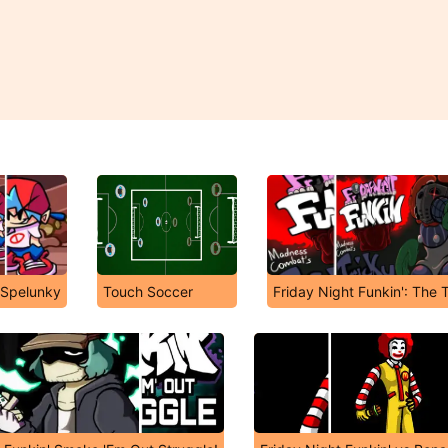
s Spelunky
Touch Soccer
Friday Night Funkin': The 