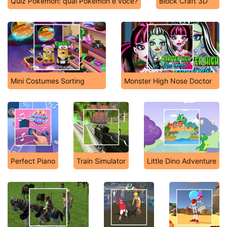
Quiz Pokémon: qual Pokémon é você?
Block Craft 3D
Mini Costumes Sorting
Monster High Nose Doctor
Perfect Piano
Train Simulator
Little Dino Adventure