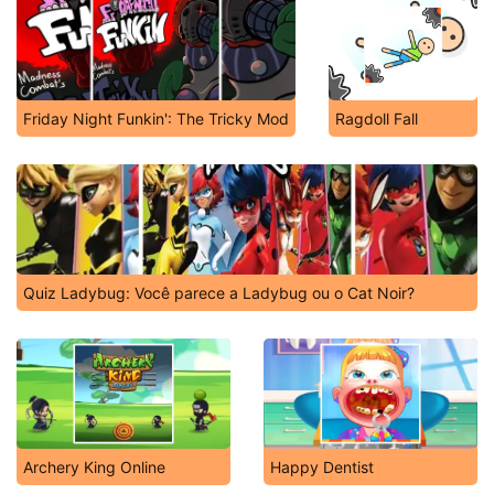
Friday Night Funkin': The Tricky Mod
Ragdoll Fall
Quiz Ladybug: Você parece a Ladybug ou o Cat Noir?
Archery King Online
Happy Dentist