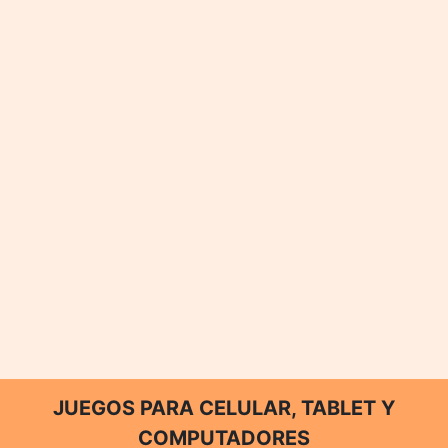
JUEGOS PARA CELULAR, TABLET Y
COMPUTADORES