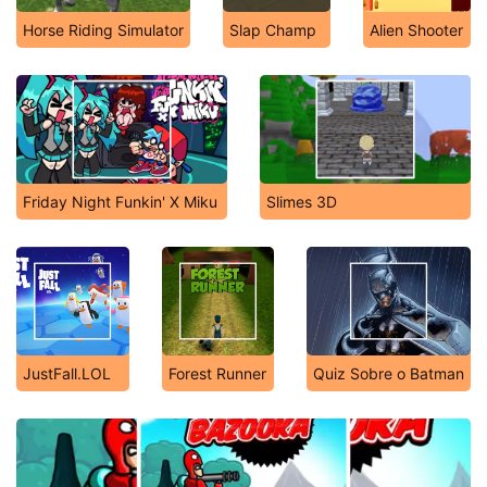
Horse Riding Simulator
Slap Champ
Alien Shooter
Friday Night Funkin' X Miku
Slimes 3D
JustFall.LOL
Forest Runner
Quiz Sobre o Batman