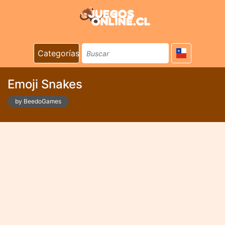
Categorías
Emoji Snakes
by BeedoGames