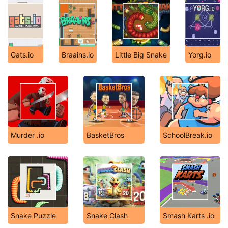
Gats.io
Braains.io
Little Big Snake
Yorg.io
Murder .io
BasketBros
SchoolBreak.io
Snake Puzzle
Snake Clash
Smash Karts .io