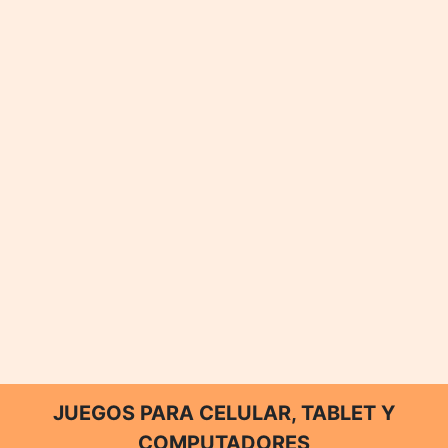
JUEGOS PARA CELULAR, TABLET Y
COMPUTADORES