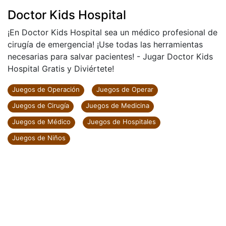
Doctor Kids Hospital
¡En Doctor Kids Hospital sea un médico profesional de
cirugía de emergencia! ¡Use todas las herramientas
necesarias para salvar pacientes! - Jugar Doctor Kids
Hospital Gratis y Diviértete!
Juegos de Operación
Juegos de Operar
Juegos de Cirugía
Juegos de Medicina
Juegos de Médico
Juegos de Hospitales
Juegos de Niños