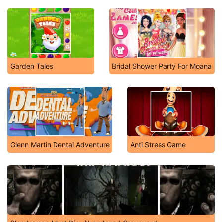
Garden Tales
Bridal Shower Party For Moana
Glenn Martin Dental Adventure
Anti Stress Game