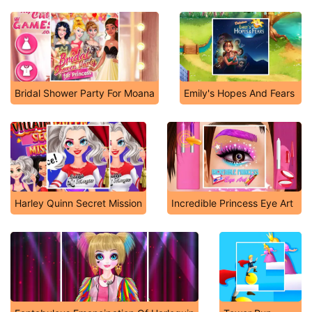
Bridal Shower Party For Moana
Emily's Hopes And Fears
Harley Quinn Secret Mission
Incredible Princess Eye Art