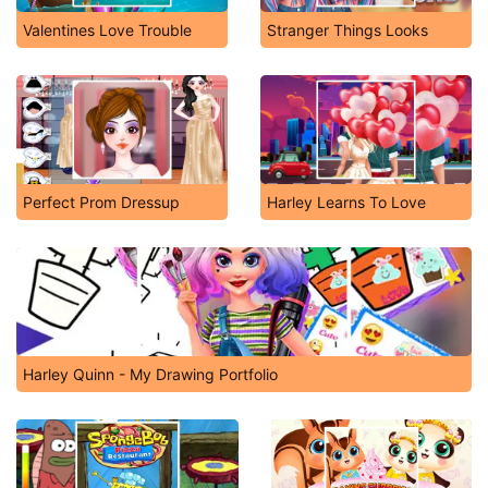
Valentines Love Trouble
Stranger Things Looks
Perfect Prom Dressup
Harley Learns To Love
Harley Quinn - My Drawing Portfolio