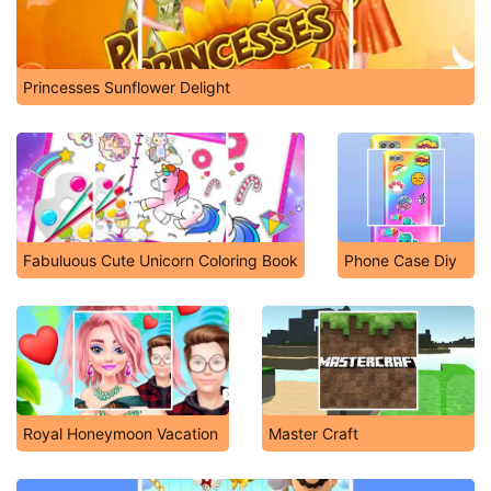
Princesses Sunflower Delight
Fabuluous Cute Unicorn Coloring Book
Phone Case Diy
Royal Honeymoon Vacation
Master Craft