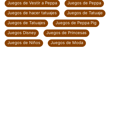
Juegos de Vestir a Peppa
Juegos de Peppa
Juegos de hacer tatuajes
Juegos de Tatuaje
Juegos de Tatuajes
Juegos de Peppa Pig
Juegos Disney
Juegos de Princesas
Juegos de Niños
Juegos de Moda