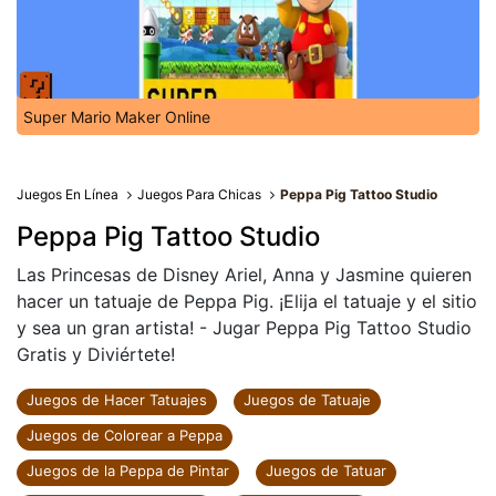
Super Mario Maker Online
Juegos En Línea
Juegos Para Chicas
Peppa Pig Tattoo Studio
Peppa Pig Tattoo Studio
Las Princesas de Disney Ariel, Anna y Jasmine quieren
hacer un tatuaje de Peppa Pig. ¡Elija el tatuaje y el sitio
y sea un gran artista! - Jugar Peppa Pig Tattoo Studio
Gratis y Diviértete!
Juegos de Hacer Tatuajes
Juegos de Tatuaje
Juegos de Colorear a Peppa
Juegos de la Peppa de Pintar
Juegos de Tatuar