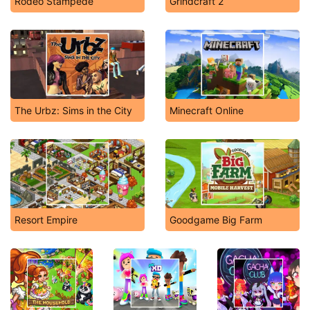
Rodeo Stampede
Grindcraft 2
The Urbz: Sims in the City
Minecraft Online
Resort Empire
Goodgame Big Farm