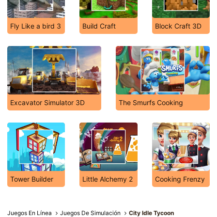
Fly Like a bird 3
Build Craft
Block Craft 3D
Excavator Simulator 3D
The Smurfs Cooking
Tower Builder
Little Alchemy 2
Cooking Frenzy
Juegos En Línea
Juegos De Simulación
City Idle Tycoon