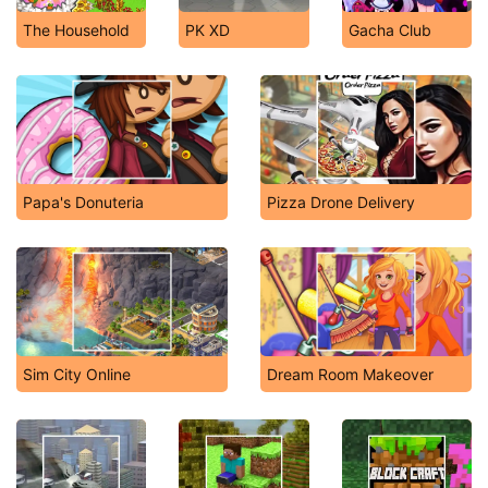
The Household
PK XD
Gacha Club
Papa's Donuteria
Pizza Drone Delivery
Sim City Online
Dream Room Makeover