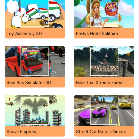
Toy Assembly 3D
Emilys Hotel Solitaire
Real Bus Simulator 3D
Bike Trial Xtreme Forest
Social Empires
Street Car Race Ultimate