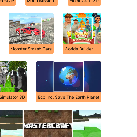
eestyle
Moon Mission
Block Craft 3D
Monster Smash Cars
Worlds Builder
Simulator 3D
Eco Inc. Save The Earth Planet