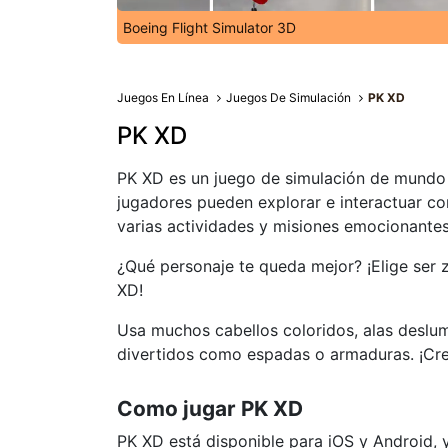
Boeing Flight Simulator 3D
Juegos En Línea
Juegos De Simulación
PK XD
PK XD
PK XD es un juego de simulación de mundo 
jugadores pueden explorar e interactuar co
varias actividades y misiones emocionantes
¿Qué personaje te queda mejor? ¡Elige ser 
XD!
Usa muchos cabellos coloridos, alas deslu
divertidos como espadas o armaduras. ¡Cre
Como jugar PK XD
PK XD está disponible para iOS y Android, 