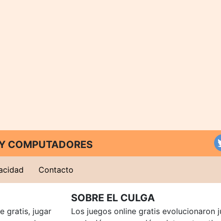
T Y COMPUTADORES
vacidad
Contacto
SOBRE EL CULGA
 gratis, jugar
Los juegos online gratis evolucionaron j