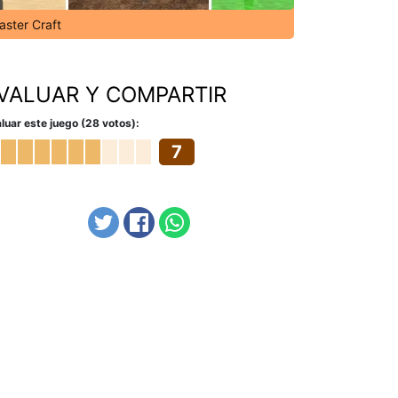
aster Craft
VALUAR Y COMPARTIR
luar este juego (28 votos):
7