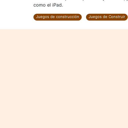
como el iPad.
Juegos de construcción
Juegos de Construir