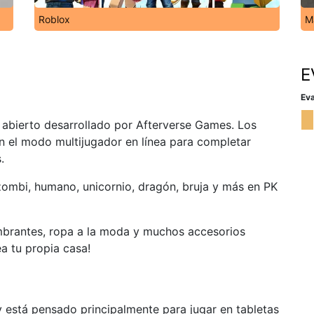
Roblox
M
E
Eva
abierto desarrollado por Afterverse Games. Los
n el modo multijugador en línea para completar
.
zombi, humano, unicornio, dragón, bruja y más en PK
mbrantes, ropa a la moda y muchos accesorios
a tu propia casa!
y está pensado principalmente para jugar en tabletas