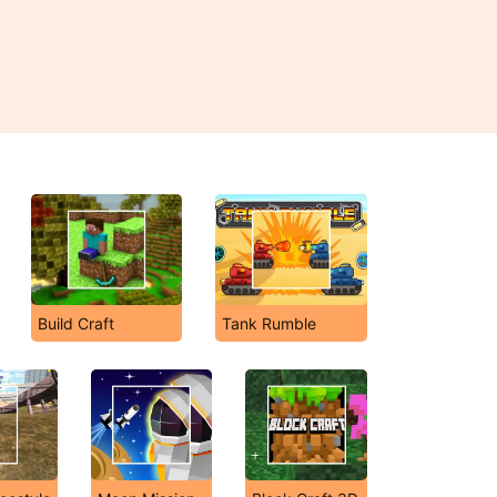
Build Craft
Tank Rumble