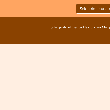
Seleccione una 
¿Te gustó el juego? Haz clic en Me