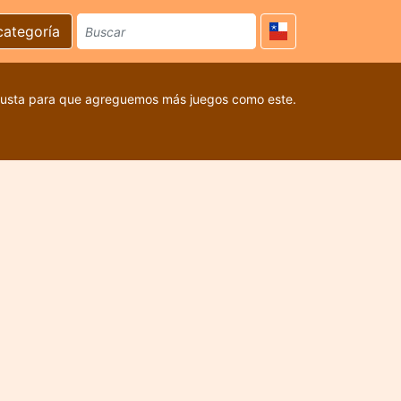
categoría
 gusta para que agreguemos más juegos como este.