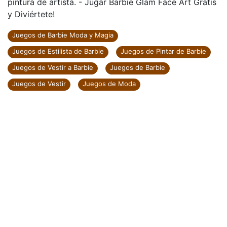
pintura de artista. - Jugar Barbie Glam Face Art Gratis
y Diviértete!
Juegos de Barbie Moda y Magia
Juegos de Estilista de Barbie
Juegos de Pintar de Barbie
Juegos de Vestir a Barbie
Juegos de Barbie
Juegos de Vestir
Juegos de Moda