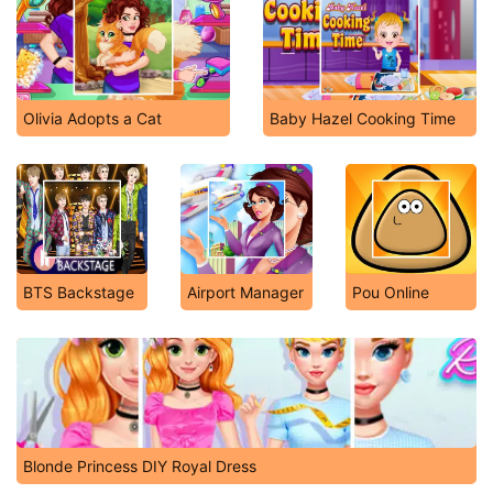
Olivia Adopts a Cat
Baby Hazel Cooking Time
BTS Backstage
Airport Manager
Pou Online
Blonde Princess DIY Royal Dress