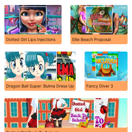
Dotted Girl Lips Injections
Ellie Beach Proposal
Dragon Ball Super: Bulma Dress Up
Fancy Diver 3