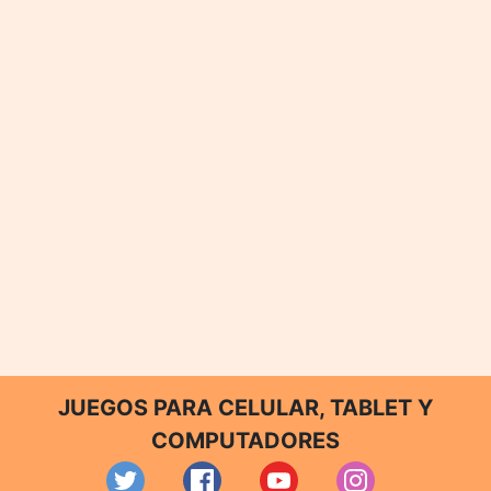
JUEGOS PARA CELULAR, TABLET Y
COMPUTADORES