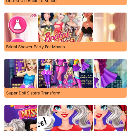
Dotted Girl Back To School
Bridal Shower Party For Moana
Super Doll Sisters Transform