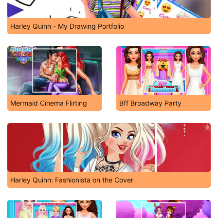
Harley Quinn - My Drawing Portfolio
Mermaid Cinema Flirting
Bff Broadway Party
Harley Quinn: Fashionista on the Cover