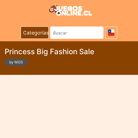
Categorías
Princess Big Fashion Sale
by MGS