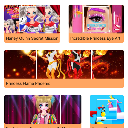
Harley Quinn Secret Mission
Incredible Princess Eye Art
Princess Flame Phoenix