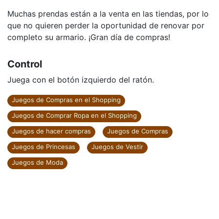
Muchas prendas están a la venta en las tiendas, por lo
que no quieren perder la oportunidad de renovar por
completo su armario. ¡Gran día de compras!
Control
Juega con el botón izquierdo del ratón.
Juegos de Compras en el Shopping
Juegos de Comprar Ropa en el Shopping
Juegos de hacer compras
Juegos de Compras
Juegos de Princesas
Juegos de Vestir
Juegos de Moda