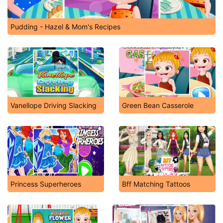
Pudding - Hazel & Mom's Recipes
Vanellope Driving Slacking
Green Bean Casserole
Princess Superheroes
Bff Matching Tattoos