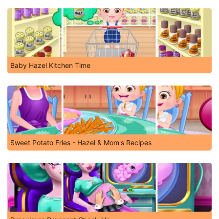
Baby Hazel Kitchen Time
Sweet Potato Fries - Hazel & Mom's Recipes