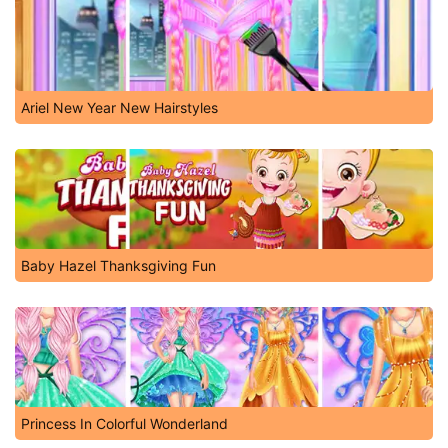
Ariel New Year New Hairstyles
Baby Hazel Thanksgiving Fun
Princess In Colorful Wonderland