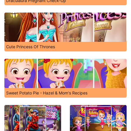
Draculaura Pregnant Check-Up
Cute Princess Of Thrones
Sweet Potato Pie - Hazel & Mom's Recipes