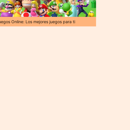
uegos Online: Los mejores juegos para ti