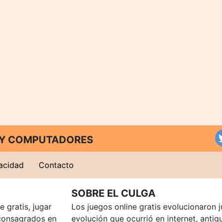
T Y COMPUTADORES
vacidad
Contacto
SOBRE EL CULGA
 gratis, jugar
Los juegos online gratis evolucionaron j
consagrados en
evolución que ocurrió en internet, anti