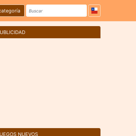
categoría
UBLICIDAD
UEGOS NUEVOS