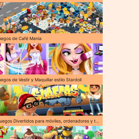
uegos de Café Mania
egos de Vestir y Maquillar estilo Stardoll
¡Juegos Divertidos para móviles, ordenadores y tabletas!