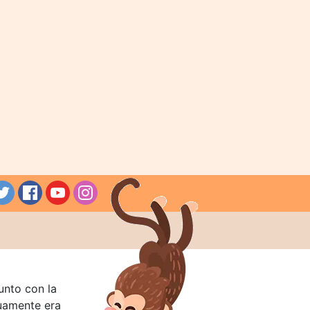
unto con la
guamente era