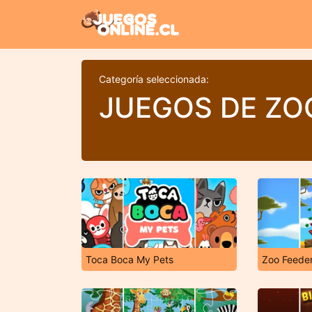
Categoría seleccionada:
JUEGOS DE ZO
Toca Boca My Pets
Zoo Feede