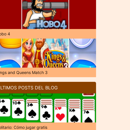
obo 4
ings and Queens Match 3
LTIMOS POSTS DEL BLOG
litario: Cómo jugar gratis