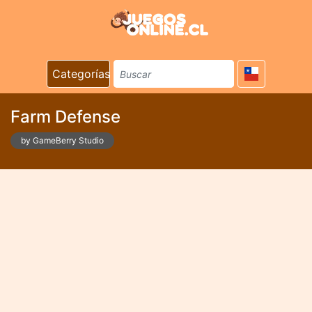
Categorías
Farm Defense
by GameBerry Studio