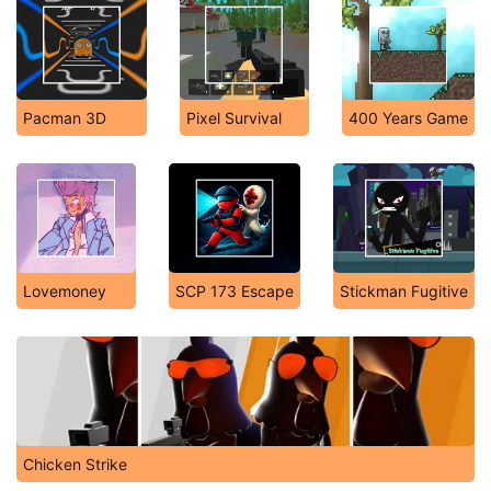
Pacman 3D
Pixel Survival
400 Years Game
Lovemoney
SCP 173 Escape
Stickman Fugitive
Chicken Strike