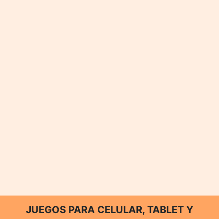
JUEGOS PARA CELULAR, TABLET Y