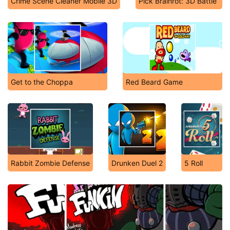
Crime Scene Cleaner Mobile 3D
Pick Brainrot: 3D Battle
Get to the Choppa
Red Beard Game
Rabbit Zombie Defense
Drunken Duel 2
5 Roll