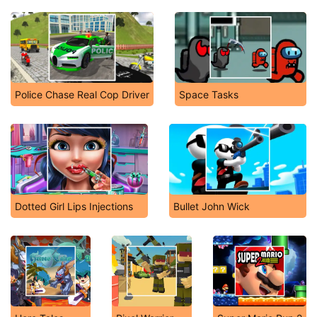
Police Chase Real Cop Driver
Space Tasks
Dotted Girl Lips Injections
Bullet John Wick