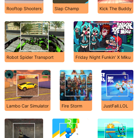
Rooftop Shooters
Slap Champ
Kick The Buddy
Robot Spider Transport
Friday Night Funkin' X Miku
Lambo Car Simulator
Fire Storm
JustFall.LOL