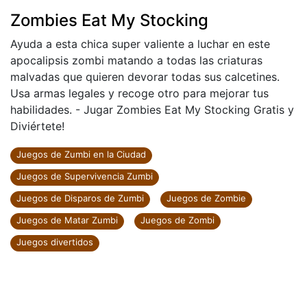
Zombies Eat My Stocking
Ayuda a esta chica super valiente a luchar en este
apocalipsis zombi matando a todas las criaturas
malvadas que quieren devorar todas sus calcetines.
Usa armas legales y recoge otro para mejorar tus
habilidades. - Jugar Zombies Eat My Stocking Gratis y
Diviértete!
Juegos de Zumbi en la Ciudad
Juegos de Supervivencia Zumbi
Juegos de Disparos de Zumbi
Juegos de Zombie
Juegos de Matar Zumbi
Juegos de Zombi
Juegos divertidos