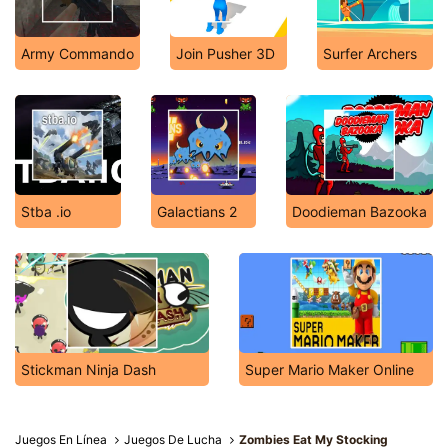
Army Commando
Join Pusher 3D
Surfer Archers
Stba .io
Galactians 2
Doodieman Bazooka
Stickman Ninja Dash
Super Mario Maker Online
Juegos En Línea
Juegos De Lucha
Zombies Eat My Stocking