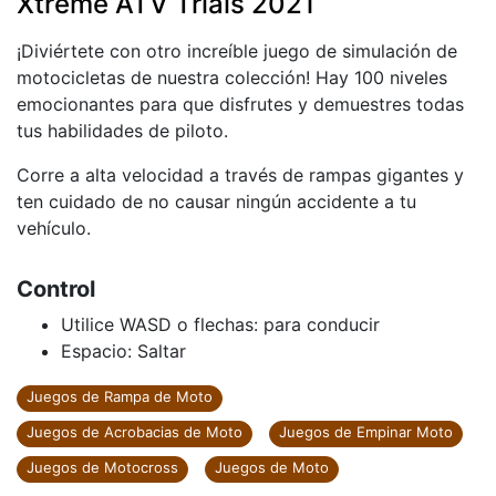
Xtreme ATV Trials 2021
¡Diviértete con otro increíble juego de simulación de
motocicletas de nuestra colección! Hay 100 niveles
emocionantes para que disfrutes y demuestres todas
tus habilidades de piloto.
Corre a alta velocidad a través de rampas gigantes y
ten cuidado de no causar ningún accidente a tu
vehículo.
Control
Utilice WASD o flechas: para conducir
Espacio: Saltar
Juegos de Rampa de Moto
Juegos de Acrobacias de Moto
Juegos de Empinar Moto
Juegos de Motocross
Juegos de Moto