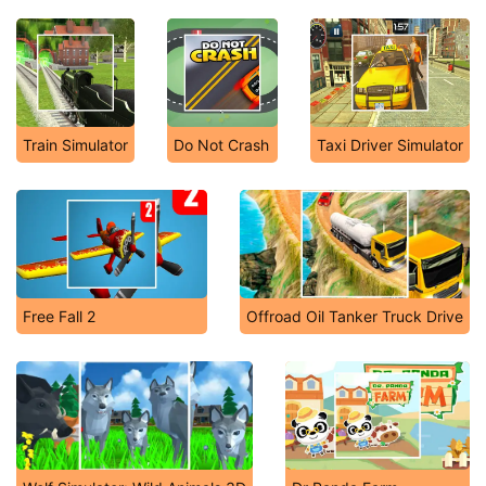
Train Simulator
Do Not Crash
Taxi Driver Simulator
Free Fall 2
Offroad Oil Tanker Truck Drive