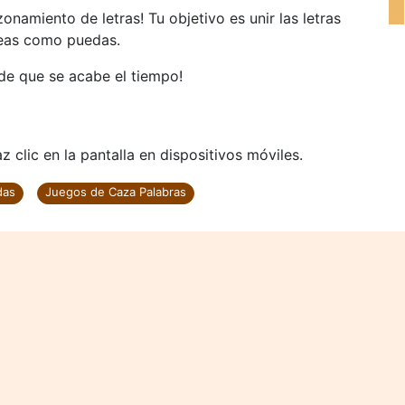
amiento de letras! Tu objetivo es unir las letras
íneas como puedas.
 de que se acabe el tiempo!
 clic en la pantalla en dispositivos móviles.
das
Juegos de Caza Palabras