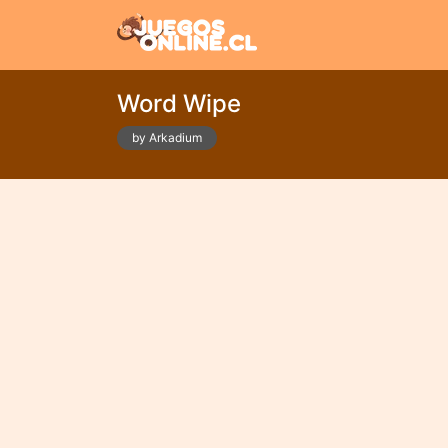
Word Wipe
by Arkadium