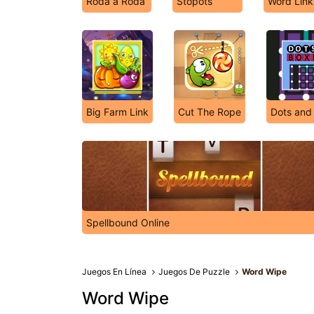
Roda a Roda
Stopots
Word Link
Big Farm Link
Cut The Rope
Dots and
Spellbound Online
Juegos En Línea
Juegos De Puzzle
Word Wipe
Word Wipe