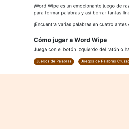
¡Word Wipe es un emocionante juego de razon
para formar palabras y así borrar tantas l
¡Encuentra varias palabras en cuatro antes
Cómo jugar a Word Wipe
Juega con el botón izquierdo del ratón o haz
Juegos de Palabras
Juegos de Palabras Cruza