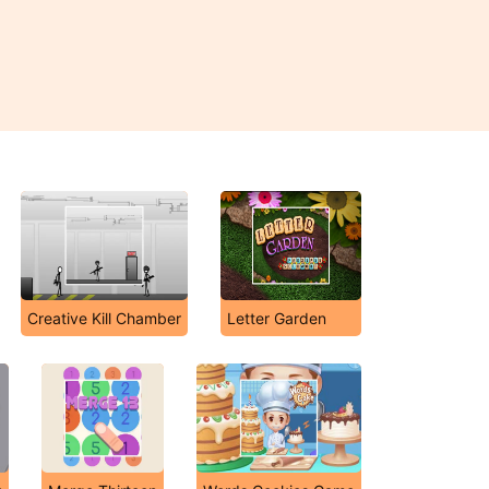
Creative Kill Chamber
Letter Garden