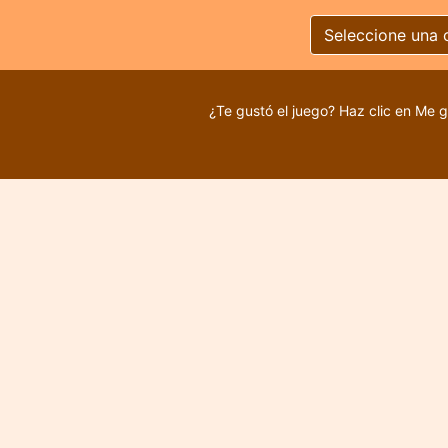
Seleccione una 
¿Te gustó el juego? Haz clic en Me