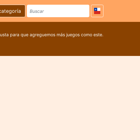
categoría
 gusta para que agreguemos más juegos como este.