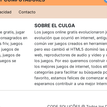
vacidad
Contacto
SOBRE EL CULGA
 gratis, jugar
Los juegos online gratis evolucionaron j
consagrados en
evolución que ocurrió en internet, anti
 friv, juegos
común ver juegos creados en herramien
, juegos de
pero eso cambió el HTML5 dominó las a
, juegos de
web, reproductores de audio y video y
juegos se
los juegos. Por eso queremos construir
los mejores juegos de internet, todos e
categorías para facilitar su búsqueda p
favorito, estamos felices de comenzar e
esperamos contribuir a una mejor Intern
CODE SOLUÇÕES @ Todos los D