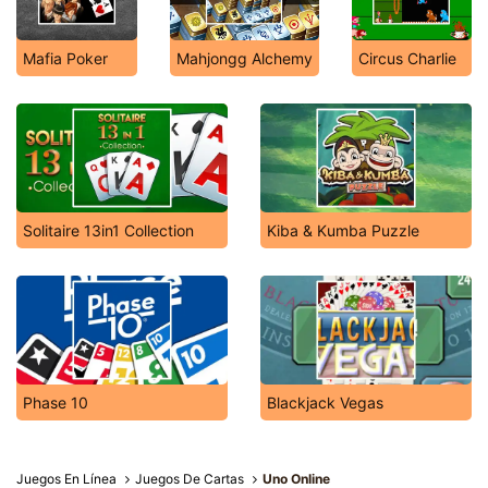
Mafia Poker
Mahjongg Alchemy
Circus Charlie
Solitaire 13in1 Collection
Kiba & Kumba Puzzle
Phase 10
Blackjack Vegas
Juegos En Línea
Juegos De Cartas
Uno Online