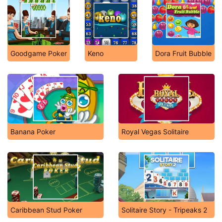
Goodgame Poker
Keno
Dora Fruit Bubble
Banana Poker
Royal Vegas Solitaire
Caribbean Stud Poker
Solitaire Story - Tripeaks 2