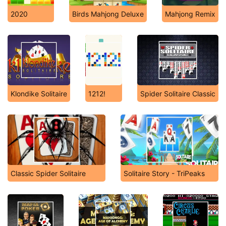
2020
Birds Mahjong Deluxe
Mahjong Remix
Klondike Solitaire
1212!
Spider Solitaire Classic
Classic Spider Solitaire
Solitaire Story - TriPeaks