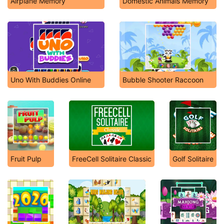
Airplane Memory
Domestic Animals Memory
Uno With Buddies Online
Bubble Shooter Raccoon
Fruit Pulp
FreeCell Solitaire Classic
Golf Solitaire