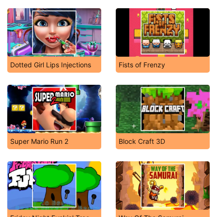
Dotted Girl Lips Injections
Fists of Frenzy
Super Mario Run 2
Block Craft 3D