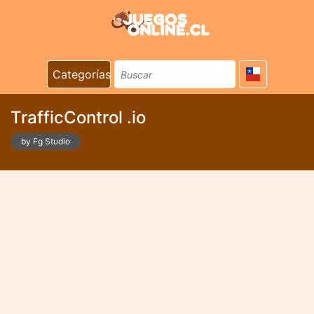
Categorías
TrafficControl .io
by Fg Studio