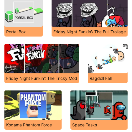
Portal Box
Friday Night Funkin': The Full Trollage
Friday Night Funkin': The Tricky Mod
Ragdoll Fall
Kogama Phantom Force
Space Tasks