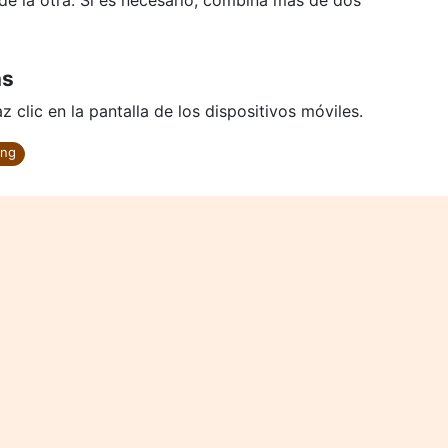
de la otra. Si es necesario, combina más de dos
ns
 clic en la pantalla de los dispositivos móviles.
ong