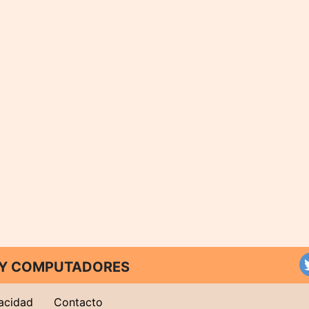
T Y COMPUTADORES
vacidad
Contacto