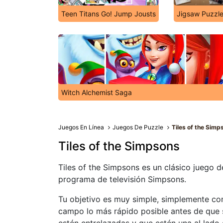
Teen Titans Go! Jump Jousts
Jigsaw Puzzle
Witch Alchemist Saga
Juegos En Línea
Juegos De Puzzle
Tiles of the Simp
Tiles of the Simpsons
Tiles of the Simpsons es un clásico juego 
programa de televisión Simpsons.
Tu objetivo es muy simple, simplemente com
campo lo más rápido posible antes de que 