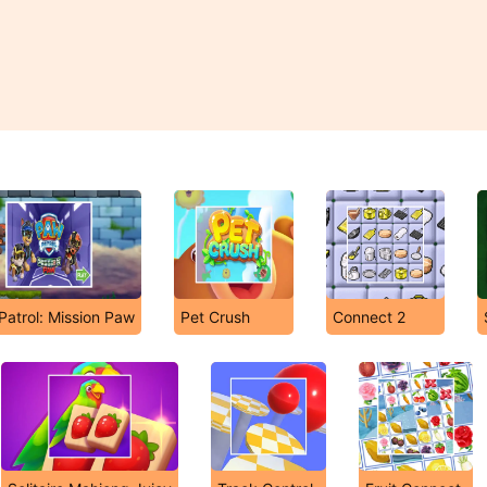
Patrol: Mission Paw
Pet Crush
Connect 2