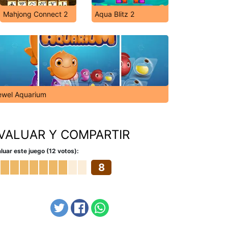
Mahjong Connect 2
Aqua Blitz 2
ewel Aquarium
VALUAR Y COMPARTIR
luar este juego (12 votos):
8