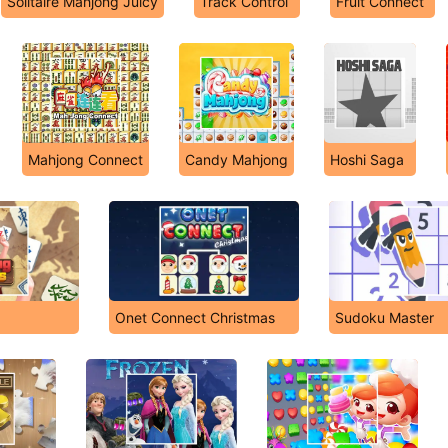
Solitaire Mahjong Juicy
Track Control
Fruit Connect
Mahjong Connect
Candy Mahjong
Hoshi Saga
Onet Connect Christmas
Sudoku Master