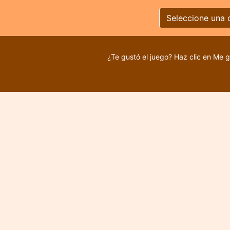
Seleccione una 
¿Te gustó el juego? Haz clic en Me