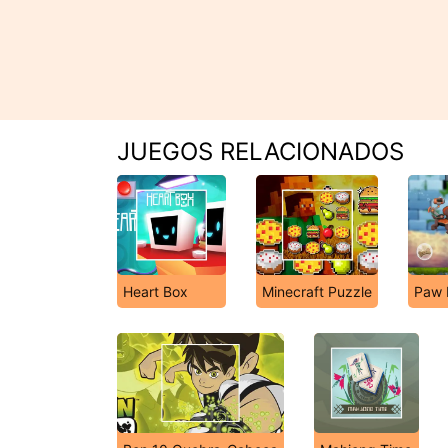
JUEGOS RELACIONADOS
Heart Box
Minecraft Puzzle
Paw 