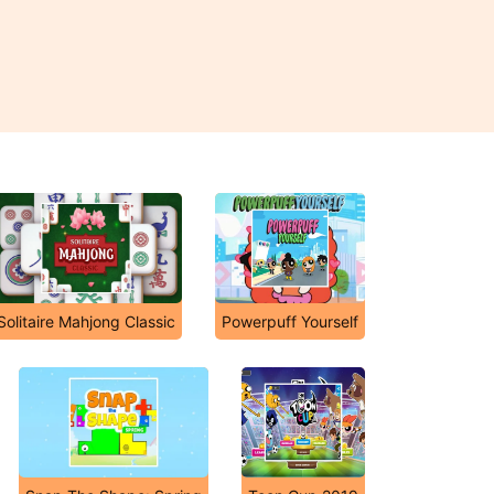
Solitaire Mahjong Classic
Powerpuff Yourself