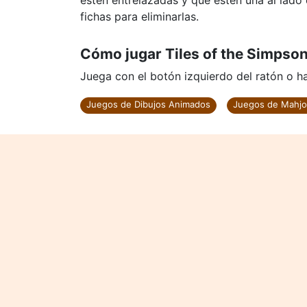
estén entrelazadas y que estén una al lado 
fichas para eliminarlas.
Cómo jugar Tiles of the Simpso
Juega con el botón izquierdo del ratón o haz
Juegos de Dibujos Animados
Juegos de Mahj