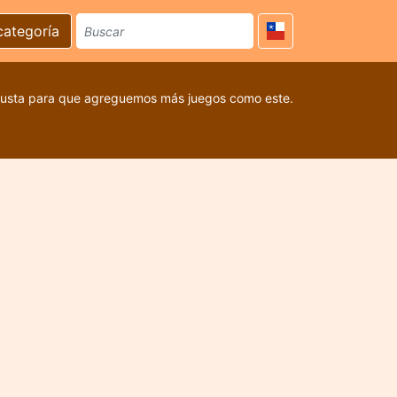
categoría
 gusta para que agreguemos más juegos como este.