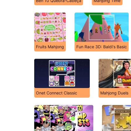
Ben 10 Quebra-Cabeça
Mahjong Time
Fruits Mahjong
Fun Race 3D: Baldi's Basic
Onet Connect Classic
Mahjong Duels