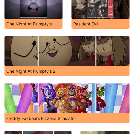
One Night At Flumpty's
Resident Evil
One Night At Flumpty's 2
Freddy Fazbears Pizzeria Simulator