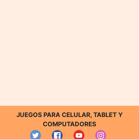
JUEGOS PARA CELULAR, TABLET Y
COMPUTADORES