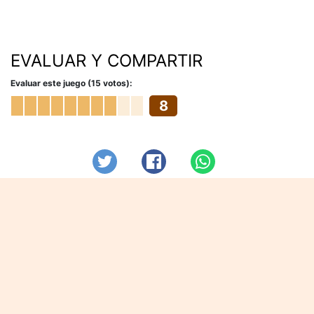
EVALUAR Y COMPARTIR
Evaluar este juego (15 votos):
8