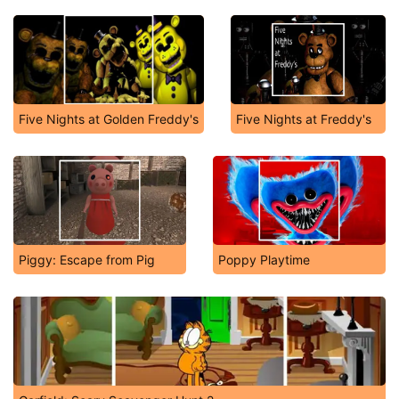
Five Nights at Golden Freddy's
Five Nights at Freddy's
Piggy: Escape from Pig
Poppy Playtime