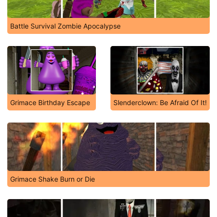
Battle Survival Zombie Apocalypse
Grimace Birthday Escape
Slenderclown: Be Afraid Of It!
Grimace Shake Burn or Die