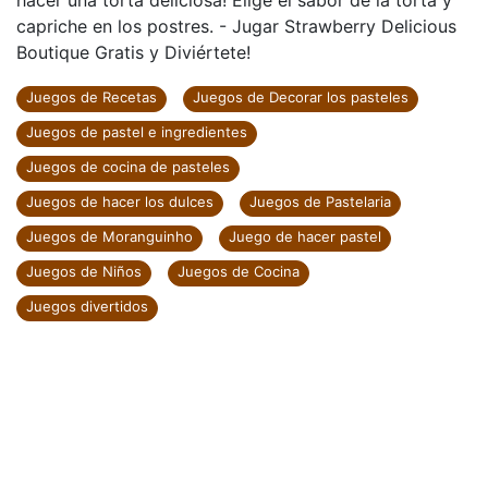
hacer una torta deliciosa! Elige el sabor de la torta y
capriche en los postres. - Jugar Strawberry Delicious
Boutique Gratis y Diviértete!
Juegos de Recetas
Juegos de Decorar los pasteles
Juegos de pastel e ingredientes
Juegos de cocina de pasteles
Juegos de hacer los dulces
Juegos de Pastelaria
Juegos de Moranguinho
Juego de hacer pastel
Juegos de Niños
Juegos de Cocina
Juegos divertidos