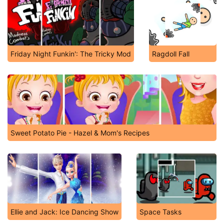
Friday Night Funkin': The Tricky Mod
Ragdoll Fall
Sweet Potato Pie - Hazel & Mom's Recipes
Ellie and Jack: Ice Dancing Show
Space Tasks