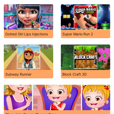
Dotted Girl Lips Injections
Super Mario Run 2
Subway Runner
Block Craft 3D