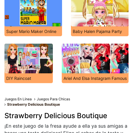
Super Mario Maker Online
Baby Halen Pajama Party
DIY Raincoat
Ariel And Elsa Instagram Famous
Juegos En Línea
Juegos Para Chicas
Strawberry Delicious Boutique
Strawberry Delicious Boutique
¡En este juego de la fresa ayude a ella ya sus amigas a