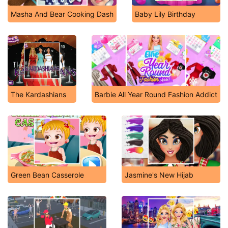
Masha And Bear Cooking Dash
Baby Lily Birthday
The Kardashians
Barbie All Year Round Fashion Addict
Green Bean Casserole
Jasmine's New Hijab