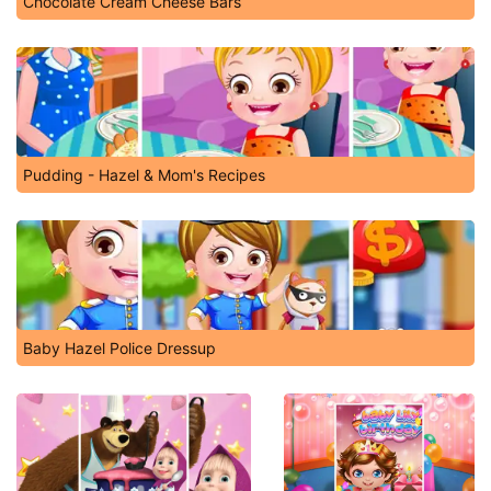
Chocolate Cream Cheese Bars
Pudding - Hazel & Mom's Recipes
Baby Hazel Police Dressup