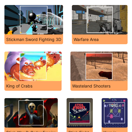
Stickman Sword Fighting 3D
Warfare Area
King of Crabs
Wasteland Shooters