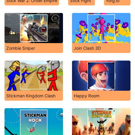
Stick War 2: Order Empire
Stick Fight
Yorg.io
Zombie Sniper
Join Clash 3D
Stickman Kingdom Clash
Happy Room