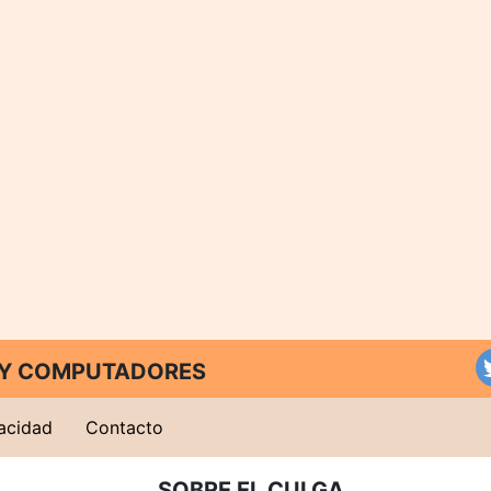
T Y COMPUTADORES
vacidad
Contacto
SOBRE EL CULGA