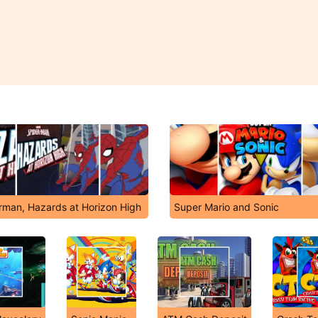
rman, Hazards at Horizon High
Super Mario and Sonic