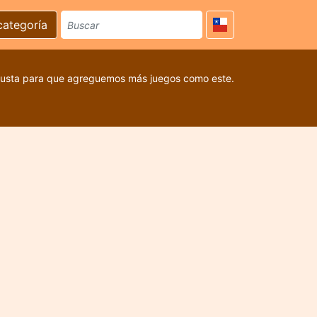
categoría
 gusta para que agreguemos más juegos como este.