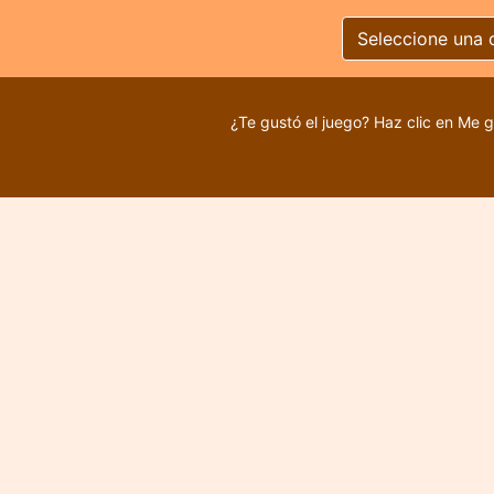
Seleccione una 
¿Te gustó el juego? Haz clic en Me