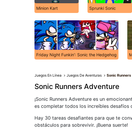
Minion Kart
Sprunki Sonic
Friday Night Funkin': Sonic the Hedgehog
M
Juegos En Línea
Juegos De Aventuras
Sonic Runners
Sonic Runners Adventure
¡Sonic Runners Adventure es un emocionant
es completar todos los increíbles desafíos 
Hay 30 tareas desafiantes para que te convi
obstáculos para sobrevivir. ¡Buena suerte!