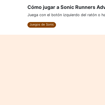
Cómo jugar a Sonic Runners Ad
Juega con el botón izquierdo del ratón o haz
Juegos de Sonic