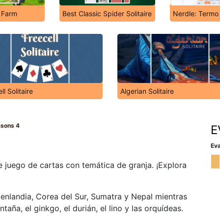
 Farm
Best Classic Spider Solitaire
Nerdle: Termo
ll Solitaire
Algerian Solitaire
asons 4
E
Eva
 juego de cartas con temática de granja. ¡Explora
landia, Corea del Sur, Sumatra y Nepal mientras
aña, el ginkgo, el durián, el lino y las orquídeas.