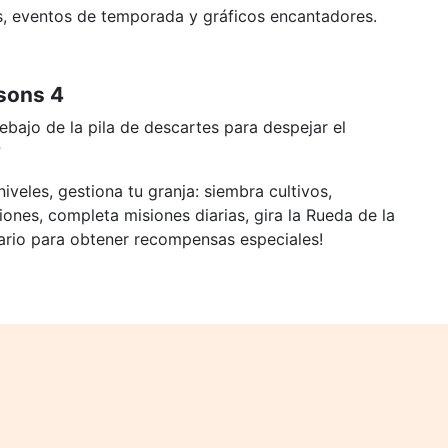
s, eventos de temporada y gráficos encantadores.
sons 4
bajo de la pila de descartes para despejar el
?
niveles, gestiona tu granja: siembra cultivos,
nes, completa misiones diarias, gira la Rueda de la
iario para obtener recompensas especiales!