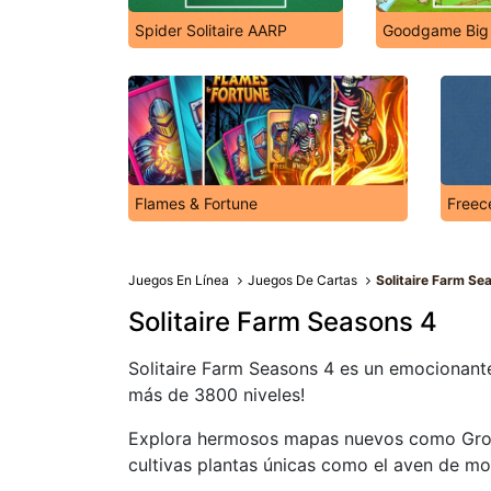
Spider Solitaire AARP
Goodgame Big
Flames & Fortune
Freece
Juegos En Línea
Juegos De Cartas
Solitaire Farm Se
Solitaire Farm Seasons 4
Solitaire Farm Seasons 4 es un emocionante
más de 3800 niveles!
Explora hermosos mapas nuevos como Groen
cultivas plantas únicas como el aven de mont