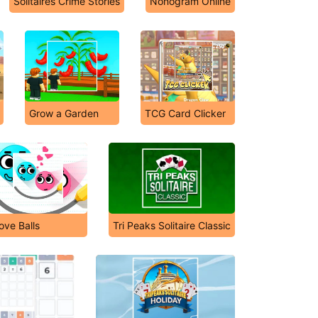
Solitaires Crime Stories
Nonogram Online
Grow a Garden
TCG Card Clicker
ove Balls
Tri Peaks Solitaire Classic