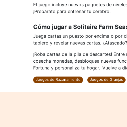
El juego incluye nuevos paquetes de nivele
¡Prepárate para entrenar tu cerebro!
Cómo jugar a Solitaire Farm Sea
Juega cartas un puesto por encima o por de
tablero y revelar nuevas cartas. ¿Atascado
¡Roba cartas de la pila de descartes! Entre 
cosecha monedas, desbloquea nuevas funcio
Fortuna y personaliza tu hogar. ¡Vuelve a d
Juegos de Razonamiento
Juegos de Granjas