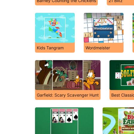
Barney Counting the Chickens
21 Blitz
Kids Tangram
Wordmeister
Garfield: Scary Scavenger Hunt
Best Classic