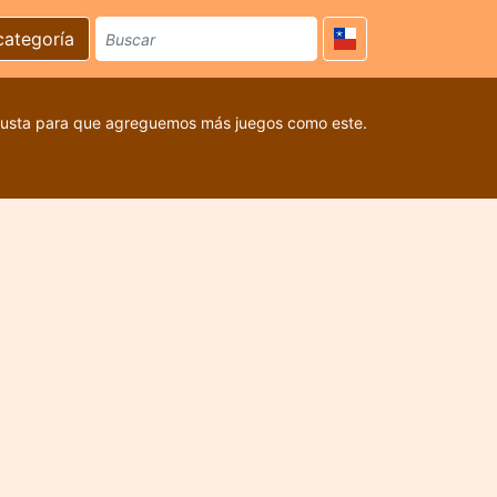
categoría
 gusta para que agreguemos más juegos como este.