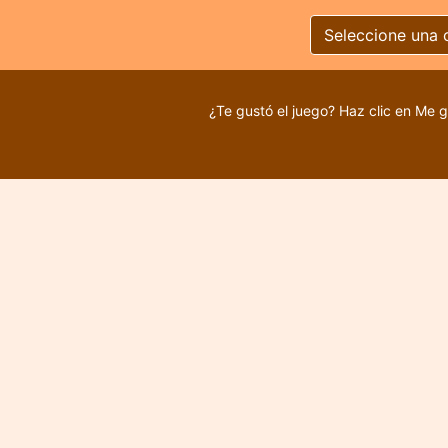
Seleccione una 
¿Te gustó el juego? Haz clic en Me