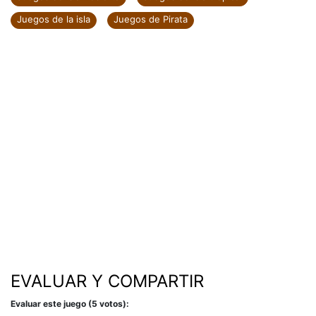
Juegos de la isla
Juegos de Pirata
EVALUAR Y COMPARTIR
Evaluar este juego (5 votos):