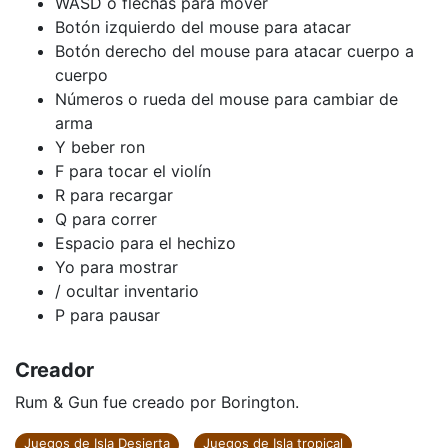
WASD o flechas para mover
Botón izquierdo del mouse para atacar
Botón derecho del mouse para atacar cuerpo a
cuerpo
Números o rueda del mouse para cambiar de
arma
Y beber ron
F para tocar el violín
R para recargar
Q para correr
Espacio para el hechizo
Yo para mostrar
/ ocultar inventario
P para pausar
Creador
Rum & Gun fue creado por Borington.
Juegos de Isla Desierta
Juegos de Isla tropical