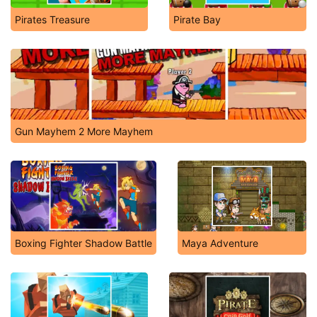
Pirates Treasure
Pirate Bay
Gun Mayhem 2 More Mayhem
Boxing Fighter Shadow Battle
Maya Adventure