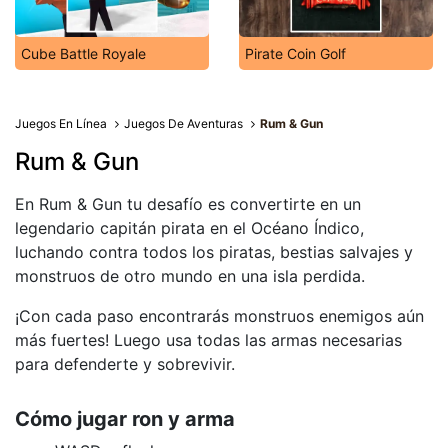
Cube Battle Royale
Pirate Coin Golf
Juegos En Línea
Juegos De Aventuras
Rum & Gun
Rum & Gun
En Rum & Gun tu desafío es convertirte en un
legendario capitán pirata en el Océano Índico,
luchando contra todos los piratas, bestias salvajes y
monstruos de otro mundo en una isla perdida.
¡Con cada paso encontrarás monstruos enemigos aún
más fuertes! Luego usa todas las armas necesarias
para defenderte y sobrevivir.
Cómo jugar ron y arma