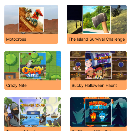
Motocross
The Island Survival Challenge
Crazy Nite
Bucky Halloween Haunt