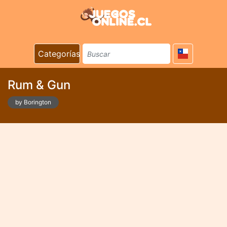
Categorías
Rum & Gun
by Borington